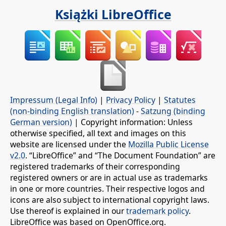
Książki LibreOffice
Impressum (Legal Info)
|
Privacy Policy
|
Statutes
(non-binding English translation)
-
Satzung (binding
German version)
| Copyright information: Unless
otherwise specified, all text and images on this
website are licensed under the
Mozilla Public License
v2.0
. “LibreOffice” and “The Document Foundation” are
registered trademarks of their corresponding
registered owners or are in actual use as trademarks
in one or more countries. Their respective logos and
icons are also subject to international copyright laws.
Use thereof is explained in our
trademark policy
.
LibreOffice was based on OpenOffice.org.