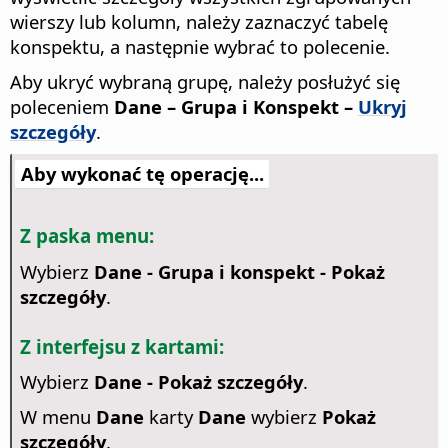
wierszy lub kolumn, należy zaznaczyć tabelę
konspektu, a następnie wybrać to polecenie.
Aby ukryć wybraną grupę, należy posłużyć się
poleceniem
Dane – Grupa i Konspekt –
Ukryj
szczegóły
.
Aby wykonać tę operację...
Z paska menu:
Wybierz
Dane - Grupa i konspekt - Pokaż
szczegóły
.
Z interfejsu z kartami:
Wybierz
Dane - Pokaż szczegóły
.
W menu
Dane
karty
Dane
wybierz
Pokaż
szczegóły
.