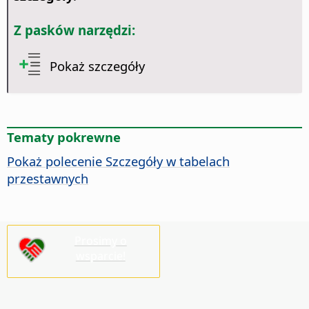
Z pasków narzędzi:
Pokaż szczegóły
Tematy pokrewne
Pokaż polecenie Szczegóły w tabelach
przestawnych
Prosimy o
wsparcie!