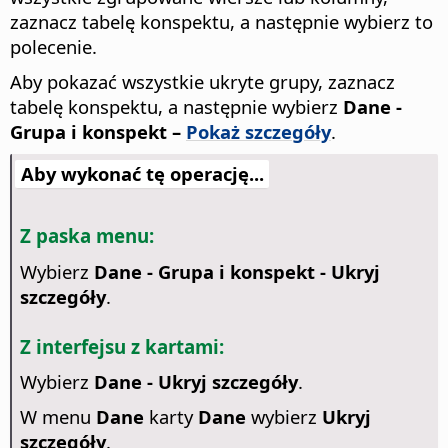
zaznacz tabelę konspektu, a następnie wybierz to
polecenie.
Aby pokazać wszystkie ukryte grupy, zaznacz
tabelę konspektu, a następnie wybierz
Dane -
Grupa i konspekt –
Pokaż szczegóły
.
Aby wykonać tę operację...
Z paska menu:
Wybierz
Dane - Grupa i konspekt - Ukryj
szczegóły
.
Z interfejsu z kartami:
Wybierz
Dane - Ukryj szczegóły
.
W menu
Dane
karty
Dane
wybierz
Ukryj
szczegóły
.