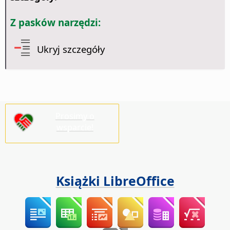
Z pasków narzędzi:
Ukryj szczegóły
Prosimy o
wsparcie!
Książki LibreOffice