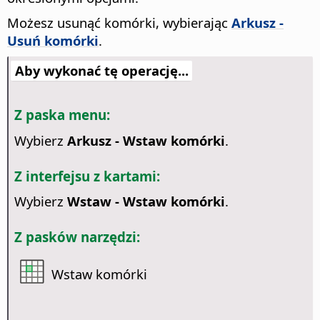
Możesz usunąć komórki, wybierając
Arkusz -
Usuń komórki
.
Aby wykonać tę operację...
Z paska menu:
Wybierz
Arkusz - Wstaw komórki
.
Z interfejsu z kartami:
Wybierz
Wstaw - Wstaw komórki
.
Z pasków narzędzi:
Wstaw komórki