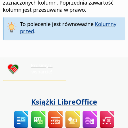
zaznaczonych kolumn.
Poprzednia zawartość
kolumn jest przesuwana w prawo.
To polecenie jest równoważne
Kolumny
przed
.
Prosimy o
wsparcie!
Książki LibreOffice