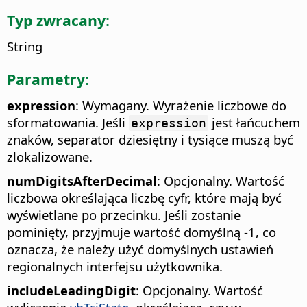
Typ zwracany:
String
Parametry:
expression
: Wymagany. Wyrażenie liczbowe do
sformatowania. Jeśli
jest łańcuchem
expression
znaków, separator dziesiętny i tysiące muszą być
zlokalizowane.
numDigitsAfterDecimal
: Opcjonalny. Wartość
liczbowa określająca liczbę cyfr, które mają być
wyświetlane po przecinku. Jeśli zostanie
pominięty, przyjmuje wartość domyślną -1, co
oznacza, że należy użyć domyślnych ustawień
regionalnych interfejsu użytkownika.
includeLeadingDigit
: Opcjonalny. Wartość