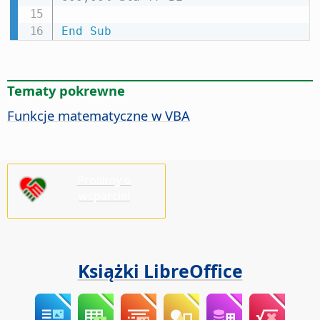
End
Sub
Tematy pokrewne
Funkcje matematyczne w VBA
Prosimy o
wsparcie!
Książki LibreOffice