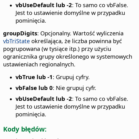
vbUseDefault lub -2
: To samo co vbFalse.
Jest to ustawienie domyślne w przypadku
pominięcia.
groupDigits
: Opcjonalny. Wartość wyliczenia
vbTriState
określająca, że liczba powinna być
pogrupowana (w tysiące itp.) przy użyciu
ogranicznika grupy określonego w systemowych
ustawieniach regionalnych.
vbTrue lub -1
: Grupuj cyfry.
vbFalse lub 0
: Nie grupuj cyfr.
vbUseDefault lub -2
: To samo co vbFalse.
Jest to ustawienie domyślne w przypadku
pominięcia.
Kody błędów: