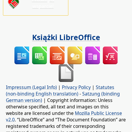
wsparcie!
Książki LibreOffice
Impressum (Legal Info)
|
Privacy Policy
|
Statutes
(non-binding English translation)
-
Satzung (binding
German version)
| Copyright information: Unless
otherwise specified, all text and images on this
website are licensed under the
Mozilla Public License
v2.0
. “LibreOffice” and “The Document Foundation” are
registered trademarks of their corresponding