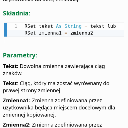
Składnia:
RSet tekst 
As
String
=
 tekst lub 
RSet zmienna1 
=
 zmienna2
Parametry:
Tekst:
Dowolna zmienna zawierająca ciąg
znaków.
Tekst
: Ciąg, który ma zostać wyrównany do
prawej strony zmiennej.
Zmienna1:
Zmienna zdefiniowana przez
użytkownika będąca miejscem docelowym dla
zmiennej kopiowanej.
Zmienna2:
Zmienna zdefiniowana przez