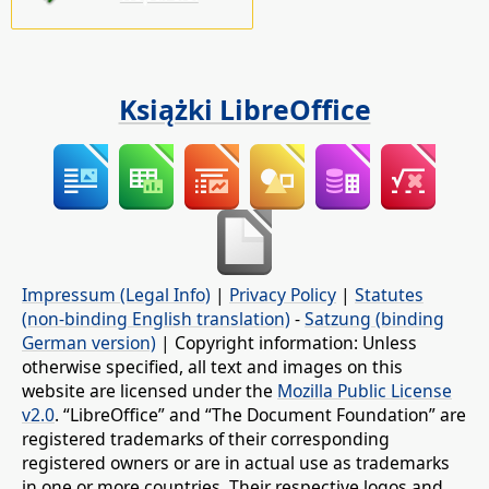
Książki LibreOffice
Impressum (Legal Info)
|
Privacy Policy
|
Statutes
(non-binding English translation)
-
Satzung (binding
German version)
| Copyright information: Unless
otherwise specified, all text and images on this
website are licensed under the
Mozilla Public License
v2.0
. “LibreOffice” and “The Document Foundation” are
registered trademarks of their corresponding
registered owners or are in actual use as trademarks
in one or more countries. Their respective logos and