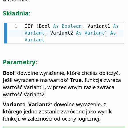
Składnia:
IIf 
(
Bool 
As
Boolean
,
 Variant1 
As
Variant
,
 Variant2 
As
Variant
)
As
Variant
Parametry:
Bool
: dowolne wyrażenie, które chcesz obliczyć.
Jeśli wyrażenie ma wartość
True
, funkcja zwraca
wartość Variant1, w przeciwnym razie zwraca
wartość Variant2.
Variant1, Variant2
: dowolne wyrażenie, z
którego jedno zostanie zwrócone jako wynik
funkcji, w zależności od oceny logicznej.