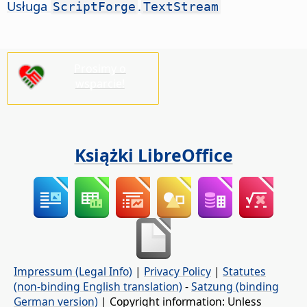
Usługa
.
ScriptForge
TextStream
Prosimy o
wsparcie!
Książki LibreOffice
Impressum (Legal Info)
|
Privacy Policy
|
Statutes
(non-binding English translation)
-
Satzung (binding
German version)
| Copyright information: Unless