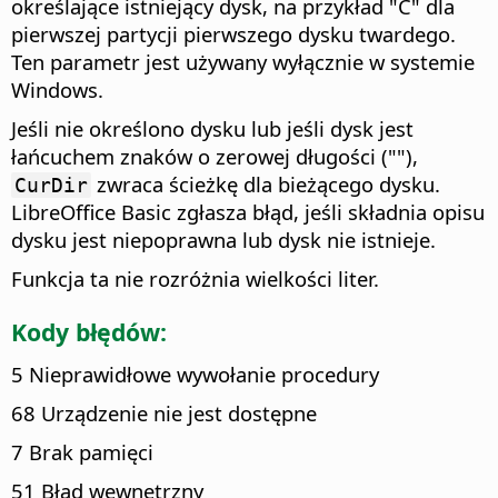
określające istniejący dysk, na przykład "C" dla
pierwszej partycji pierwszego dysku twardego.
Ten parametr jest używany wyłącznie w systemie
Windows.
Jeśli nie określono dysku lub jeśli dysk jest
łańcuchem znaków o zerowej długości (""),
zwraca ścieżkę dla bieżącego dysku.
CurDir
LibreOffice Basic zgłasza błąd, jeśli składnia opisu
dysku jest niepoprawna lub dysk nie istnieje.
Funkcja ta nie rozróżnia wielkości liter.
Kody błędów:
5 Nieprawidłowe wywołanie procedury
68 Urządzenie nie jest dostępne
7 Brak pamięci
51 Błąd wewnętrzny