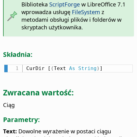
Biblioteka
ScriptForge
w LibreOffice 7.1
wprowadza usługę
FileSystem
z
metodami obsługi plików i folderów w
skryptach użytkownika.
Składnia:
CurDir [
(
Text 
As
String
)
]
Zwracana wartość:
Ciąg
Parametry:
Text:
Dowolne wyrażenie w postaci ciągu