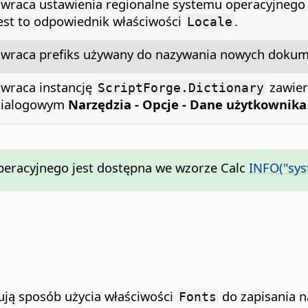
wraca ustawienia regionalne systemu operacyjnego j
est to odpowiednik właściwości
.
Locale
wraca prefiks używany do nazywania nowych dokumen
wraca instancję
zawier
ScriptForge.Dictionary
dialogowym
Narzędzia - Opcje - Dane użytkownika
peracyjnego jest dostępna we wzorze Calc
INFO("sys
rują sposób użycia właściwości
do zapisania n
Fonts