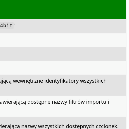
'
4bit
ającą wewnętrzne identyfikatory wszystkich
wierającą dostępne nazwy filtrów importu i
ierającą nazwy wszystkich dostępnych czcionek.