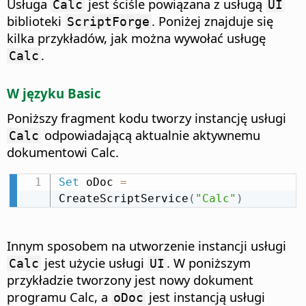
Usługa
jest ściśle powiązana z usługą
Calc
UI
biblioteki
. Poniżej znajduje się
ScriptForge
kilka przykładów, jak można wywołać usługę
.
Calc
W języku Basic
Poniższy fragment kodu tworzy instancję usługi
odpowiadającą aktualnie aktywnemu
Calc
dokumentowi Calc.
Set
 oDoc 
=
CreateScriptService
(
"Calc"
)
Innym sposobem na utworzenie instancji usługi
jest użycie usługi
. W poniższym
Calc
UI
przykładzie tworzony jest nowy dokument
programu Calc, a
jest instancją usługi
oDoc