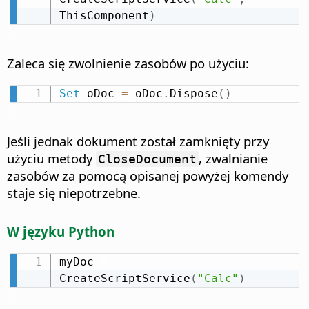
ThisComponent
)
Zaleca się zwolnienie zasobów po użyciu:
Set
 oDoc 
=
 oDoc
.
Dispose
(
)
Jeśli jednak dokument został zamknięty przy
użyciu metody
, zwalnianie
CloseDocument
zasobów za pomocą opisanej powyżej komendy
staje się niepotrzebne.
W języku Python
myDoc 
=
CreateScriptService
(
"Calc"
)