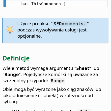
bas
.
ThisComponent
)
Użycie prefiksu "
"
SFDocuments.
podczas wywoływania usługi jest
opcjonalne.
Definicje
Wiele metod wymaga argumentu "
Sheet
" lub
"
Range
". Pojedyncze komórki są uważane za
szczególny przypadek
.
Range
Obie mogą być wyrażone jako ciąg znaków lub
jako odniesienie (= obiekt) w zależności od
sytuacji: