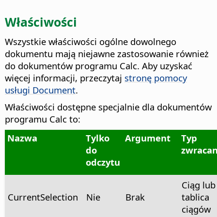
Właściwości
Wszystkie właściwości ogólne dowolnego
dokumentu mają niejawne zastosowanie również
do dokumentów programu Calc. Aby uzyskać
więcej informacji, przeczytaj
stronę pomocy
usługi Document
.
Właściwości dostępne specjalnie dla dokumentów
programu Calc to:
Nazwa
Tylko
Argument
Typ
do
zwraca
odczytu
Ciąg lub
CurrentSelection
Nie
Brak
tablica
ciągów