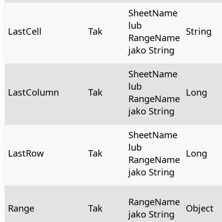
SheetName
lub
LastCell
Tak
String
RangeName
jako String
SheetName
lub
LastColumn
Tak
Long
RangeName
jako String
SheetName
lub
LastRow
Tak
Long
RangeName
jako String
RangeName
Range
Tak
Object
jako String