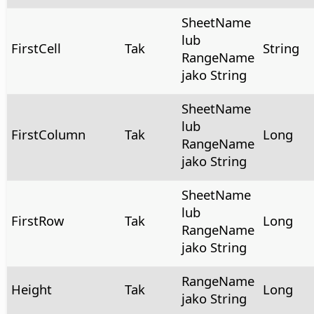
SheetName
lub
FirstCell
Tak
String
RangeName
jako String
SheetName
lub
FirstColumn
Tak
Long
RangeName
jako String
SheetName
lub
FirstRow
Tak
Long
RangeName
jako String
RangeName
Height
Tak
Long
jako String