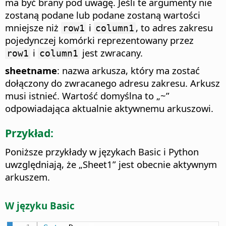
ma być brany pod uwagę. Jeśli te argumenty nie
zostaną podane lub podane zostaną wartości
mniejsze niż
i
, to adres zakresu
row1
column1
pojedynczej komórki reprezentowany przez
i
jest zwracany.
row1
column1
sheetname
: nazwa arkusza, który ma zostać
dołączony do zwracanego adresu zakresu. Arkusz
musi istnieć. Wartość domyślna to „~”
odpowiadająca aktualnie aktywnemu arkuszowi.
Przykład:
Poniższe przykłady w językach Basic i Python
uwzględniają, że „Sheet1” jest obecnie aktywnym
arkuszem.
W języku Basic