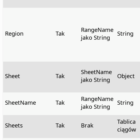
RangeName
Region
Tak
String
jako String
SheetName
Sheet
Tak
Object
jako String
RangeName
SheetName
Tak
String
jako String
Tablica
Sheets
Tak
Brak
ciągów