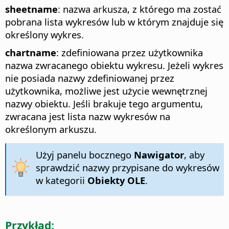
sheetname
: nazwa arkusza, z którego ma zostać
pobrana lista wykresów lub w którym znajduje się
określony wykres.
chartname
: zdefiniowana przez użytkownika
nazwa zwracanego obiektu wykresu. Jeżeli wykres
nie posiada nazwy zdefiniowanej przez
użytkownika, możliwe jest użycie wewnętrznej
nazwy obiektu. Jeśli brakuje tego argumentu,
zwracana jest lista nazw wykresów na
określonym arkuszu.
Użyj panelu bocznego
Nawigator
, aby
sprawdzić nazwy przypisane do wykresów
w kategorii
Obiekty OLE
.
Przykład: