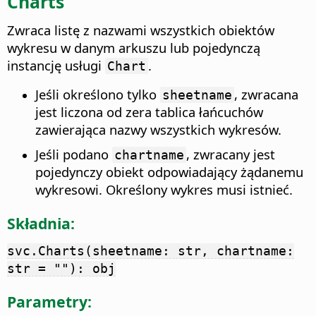
Charts
Zwraca listę z nazwami wszystkich obiektów
wykresu w danym arkuszu lub pojedynczą
instancję usługi
.
Chart
Jeśli określono tylko
, zwracana
sheetname
jest liczona od zera tablica łańcuchów
zawierająca nazwy wszystkich wykresów.
Jeśli podano
, zwracany jest
chartname
pojedynczy obiekt odpowiadający żądanemu
wykresowi. Określony wykres musi istnieć.
Składnia:
svc.Charts(sheetname: str, chartname:
str = ""): obj
Parametry: