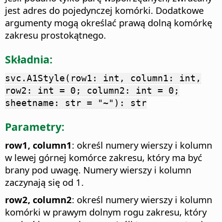
jest adres do pojedynczej komórki. Dodatkowe
argumenty mogą określać prawą dolną komórkę
zakresu prostokątnego.
Składnia:
svc.A1Style(row1: int, column1: int,
row2: int = 0; column2: int = 0;
sheetname: str = "~"): str
Parametry:
row1, column1
: określ numery wierszy i kolumn
w lewej górnej komórce zakresu, który ma być
brany pod uwagę. Numery wierszy i kolumn
zaczynają się od 1.
row2, column2
: określ numery wierszy i kolumn
komórki w prawym dolnym rogu zakresu, który