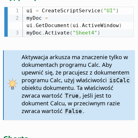
ui 
=
 CreateScriptService
(
"UI"
)
myDoc 
=
ui
.
GetDocument
(
ui
.
ActiveWindow
)
myDoc
.
Activate
(
"Sheet4"
)
Aktywacja arkusza ma znaczenie tylko w
dokumentach programu Calc. Aby
upewnić się, że pracujesz z dokumentem
programu Calc, użyj właściwości
isCalc
obiektu dokumentu. Ta właściwość
zwraca wartość
, jeśli jest to
True
dokument Calcu, w przeciwnym razie
zwraca wartość
.
False