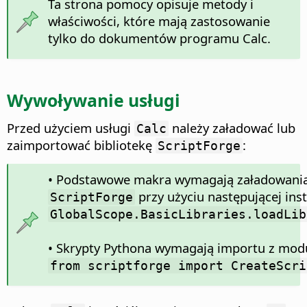
Ta strona pomocy opisuje metody i
właściwości, które mają zastosowanie
tylko do dokumentów programu Calc.
Wywoływanie usługi
Przed użyciem usługi
należy załadować lub
Calc
zaimportować bibliotekę
:
ScriptForge
• Podstawowe makra wymagają załadowania 
przy użyciu następującej inst
ScriptForge
GlobalScope.BasicLibraries.loadLib
• Skrypty Pythona wymagają importu z mo
from scriptforge import CreateScri