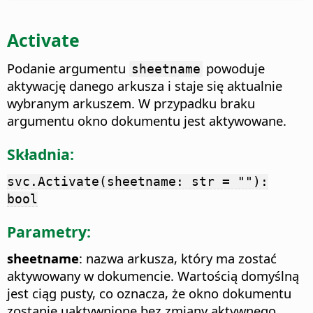
Activate
Podanie argumentu
powoduje
sheetname
aktywację danego arkusza i staje się aktualnie
wybranym arkuszem. W przypadku braku
argumentu okno dokumentu jest aktywowane.
Składnia:
svc.Activate(sheetname: str = ""):
bool
Parametry:
sheetname
: nazwa arkusza, który ma zostać
aktywowany w dokumencie. Wartością domyślną
jest ciąg pusty, co oznacza, że okno dokumentu
zostanie uaktywnione bez zmiany aktywnego