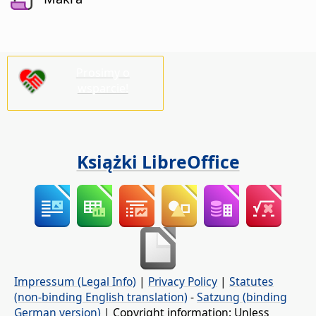
Prosimy o
wsparcie!
Książki LibreOffice
Impressum (Legal Info)
|
Privacy Policy
|
Statutes
(non-binding English translation)
-
Satzung (binding
German version)
| Copyright information: Unless