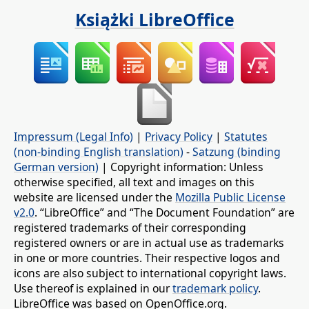
Książki LibreOffice
Impressum (Legal Info)
|
Privacy Policy
|
Statutes
(non-binding English translation)
-
Satzung (binding
German version)
| Copyright information: Unless
otherwise specified, all text and images on this
website are licensed under the
Mozilla Public License
v2.0
. “LibreOffice” and “The Document Foundation” are
registered trademarks of their corresponding
registered owners or are in actual use as trademarks
in one or more countries. Their respective logos and
icons are also subject to international copyright laws.
Use thereof is explained in our
trademark policy
.
LibreOffice was based on OpenOffice.org.