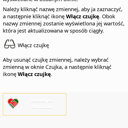
Należy kliknąć nazwę zmiennej, aby ja zaznaczyć,
a następnie kliknąć ikonę
Włącz czujkę
. Obok
nazwy zmiennej zostanie wyświetlona jej wartość,
która jest aktualizowana w sposób ciągły.
Włącz czujkę
Aby usunąć czujkę zmiennej, należy wybrać
zmienną w oknie Czujka, a następnie kliknąć
ikonę
Włącz czujkę
.
Prosimy o
wsparcie!