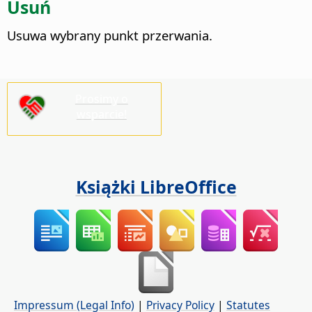
Usuń
Usuwa wybrany punkt przerwania.
Prosimy o
wsparcie!
Książki LibreOffice
Impressum (Legal Info)
|
Privacy Policy
|
Statutes