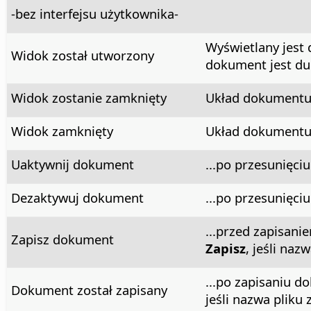
-bez interfejsu użytkownika-
Wyświetlany jest 
Widok został utworzony
dokument jest du
Widok zostanie zamknięty
Układ dokumentu 
Widok zamknięty
Układ dokumentu 
Uaktywnij dokument
...po przesunięci
Dezaktywuj dokument
...po przesunięci
...przed zapisan
Zapisz dokument
Zapisz
, jeśli naz
...po zapisaniu 
Dokument został zapisany
jeśli nazwa pliku 