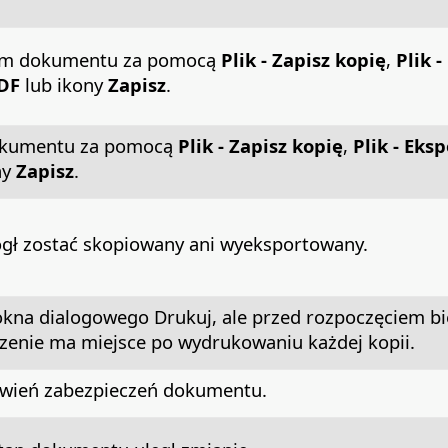
niem dokumentu za pomocą
Plik - Zapisz kopię
,
Plik -
PDF
lub ikony
Zapisz
.
dokumentu za pomocą
Plik - Zapisz kopię
,
Plik - Eksp
ny
Zapisz
.
ł zostać skopiowany ani wyeksportowany.
 okna dialogowego Drukuj, ale przed rozpoczęciem b
zenie ma miejsce po wydrukowaniu każdej kopii.
tawień zabezpieczeń dokumentu.