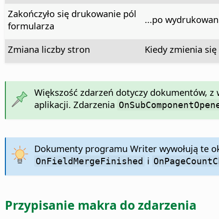
Zakończyło się drukowanie pól
...po wydrukowani
formularza
Zmiana liczby stron
Kiedy zmienia się 
Większość zdarzeń dotyczy dokumentów, z
aplikacji. Zdarzenia
OnSubComponentOpen
Dokumenty programu Writer wywołują te ok
i
OnFieldMergeFinished
OnPageCountC
Przypisanie makra do zdarzenia