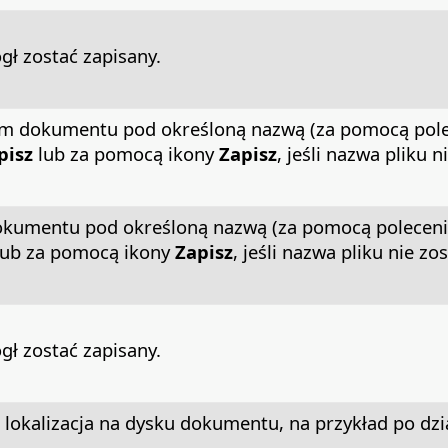
ł zostać zapisany.
iem dokumentu pod określoną nazwą (za pomocą pol
pisz
lub za pomocą ikony
Zapisz
, jeśli nazwa pliku n
 dokumentu pod określoną nazwą (za pomocą polecen
ub za pomocą ikony
Zapisz
, jeśli nazwa pliku nie zo
ł zostać zapisany.
ę lokalizacja na dysku dokumentu, na przykład po dz