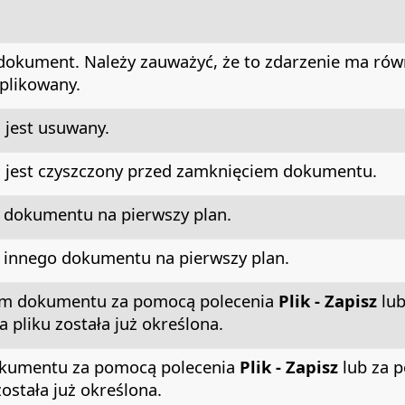
dokument. Należy zauważyć, że to zdarzenie ma rów
plikowany.
jest usuwany.
jest czyszczony przed zamknięciem dokumentu.
u dokumentu na pierwszy plan.
u innego dokumentu na pierwszy plan.
iem dokumentu za pomocą polecenia
Plik - Zapisz
lub
wa pliku została już określona.
dokumentu za pomocą polecenia
Plik - Zapisz
lub za 
została już określona.