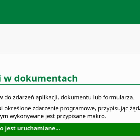
i w dokumentach
w do zdarzeń aplikacji, dokumentu lub formularza.
 określone zdarzenie programowe, przypisując żąda
ym wykonywane jest przypisane makro.
o jest uruchamiane...