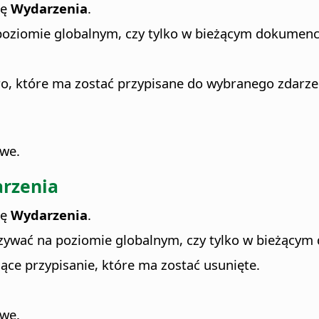
kę
Wydarzenia
.
poziomie globalnym, czy tylko w bieżącym dokumenci
, które ma zostać przypisane do wybranego zdarzeni
owe.
arzenia
kę
Wydarzenia
.
zywać na poziomie globalnym, czy tylko w bieżącym
ące przypisanie, które ma zostać usunięte.
owe.