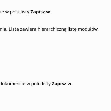
e w polu listy
Zapisz w
.
a. Lista zawiera hierarchiczną listę modułów,
 dokumencie w polu listy
Zapisz w
.