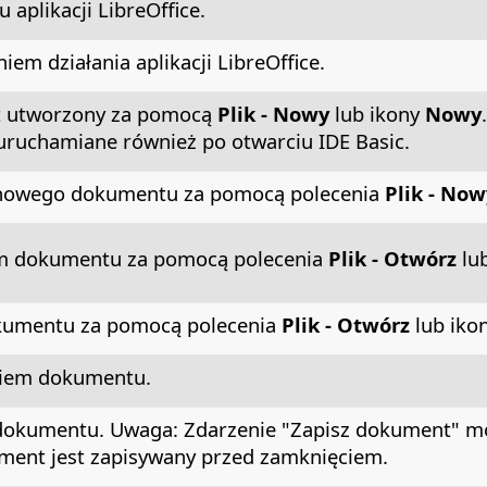
 aplikacji LibreOffice.
iem działania aplikacji LibreOffice.
t utworzony za pomocą
Plik - Nowy
lub ikony
Nowy
 uruchamiane również po otwarciu IDE Basic.
u nowego dokumentu za pomocą polecenia
Plik - Now
em dokumentu za pomocą polecenia
Plik - Otwórz
lu
okumentu za pomocą polecenia
Plik - Otwórz
lub iko
ciem dokumentu.
 dokumentu. Uwaga: Zdarzenie "Zapisz dokument" m
ument jest zapisywany przed zamknięciem.