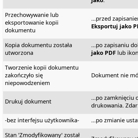
Przechowywanie lub
...przed zapisa
eksportowanie kopii
Eksportuj jako 
dokumentu
Kopia dokumentu została
...po zapisaniu 
utworzona
jako PDF
lub iko
Tworzenie kopii dokumentu
zakończyło się
Dokument nie móg
niepowodzeniem
...po zamknięciu
Drukuj dokument
drukowania. Zdar
-bez interfejsu użytkownika-
...po zmianie us
Stan 'Zmodyfikowany' został