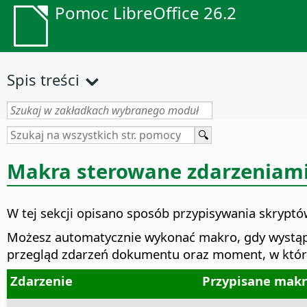
Pomoc LibreOffice 26.2
Spis treści
Makra sterowane zdarzeniam
W tej sekcji opisano sposób przypisywania skryptó
Możesz automatycznie wykonać makro, gdy wystąpi
przegląd zdarzeń dokumentu oraz moment, w któr
Zdarzenie
Przypisane makr