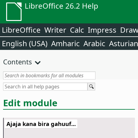
LibreOffice 26.2 Help
LibreOffice
Writer
Calc
Impress
Dra
English (USA)
Amharic
Arabic
Asturia
Contents
Edit module
Ajaja kana bira gahuuf...