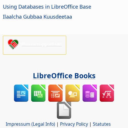
Using Databases in LibreOffice Base
Ilaalcha Gubbaa Kuusdeetaa
Please support us!
LibreOffice Books
Impressum (Legal Info)
|
Privacy Policy
|
Statutes