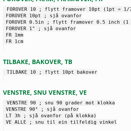
 FOROVER 10 ; flytt framover 10pt (1pt = 1/
 FOROVER 10pt ; sjå ovanfor
 FOROVER 0.5in ; flytt framover 0.5 inch (1
 FOROVER 1" ; sjå ovanfor
 FR 1mm
 FR 1cm
TILBAKE, BAKOVER, TB
 TILBAKE 10 ; flytt 10pt bakover
VENSTRE, SNU VENSTRE, VE
 VENSTRE 90 ; snu 90 grader mot klokka
 VENSTRE 90° ; sjå ovanfor
 LT 3h ; sjå ovanfor (på klokka)
 VE ALLE ; snu til ein tilfeldig vinkel