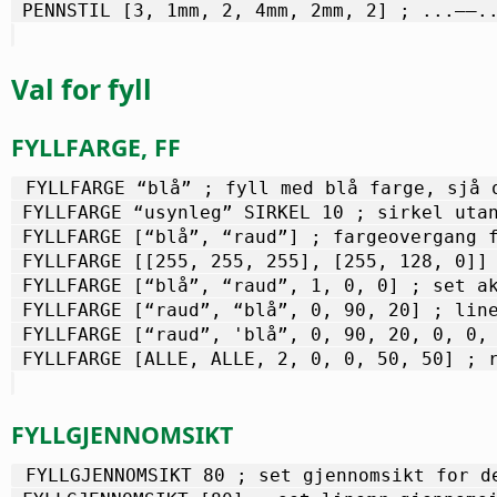
 PENNSTIL [3, 1mm, 2, 4mm, 2mm, 2] ; ...––.
Val for fyll
FYLLFARGE, FF
 FYLLFARGE “blå” ; fyll med blå farge, sjå 
 FYLLFARGE “usynleg” SIRKEL 10 ; sirkel uta
 FYLLFARGE [“blå”, “raud”] ; fargeovergang 
 FYLLFARGE [[255, 255, 255], [255, 128, 0]]
 FYLLFARGE [“blå”, “raud”, 1, 0, 0] ; set a
 FYLLFARGE [“raud”, “blå”, 0, 90, 20] ; lin
 FYLLFARGE [“raud”, 'blå”, 0, 90, 20, 0, 0,
 FYLLFARGE [ALLE, ALLE, 2, 0, 0, 50, 50] ; 
FYLLGJENNOMSIKT
 FYLLGJENNOMSIKT 80 ; set gjennomsikt for d