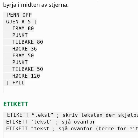
byrja i midten av stjerna.
 PENN OPP
 GJENTA 5 [
   FRAM 80
   PUNKT
   TILBAKE 80
   HØGRE 36
   FRAM 50
   PUNKT
   TILBAKE 50
   HØGRE 120
 ] FYLL
ETIKETT
 ETIKETT “tekst” ; skriv teksten der skjelp
 ETIKETT 'tekst' ; sjå ovanfor
 ETIKETT "tekst ; sjå ovanfor (berre for ei