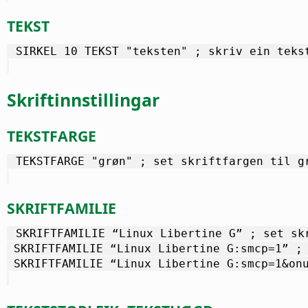
TEKST
 SIRKEL 10 TEKST "teksten" ; skriv ein teks
Skriftinnstillingar
TEKSTFARGE
 TEKSTFARGE "grøn" ; set skriftfargen til g
SKRIFTFAMILIE
 SKRIFTFAMILIE “Linux Libertine G” ; set sk
 SKRIFTFAMILIE “Linux Libertine G:smcp=1” ;
 SKRIFTFAMILIE “Linux Libertine G:smcp=1&on