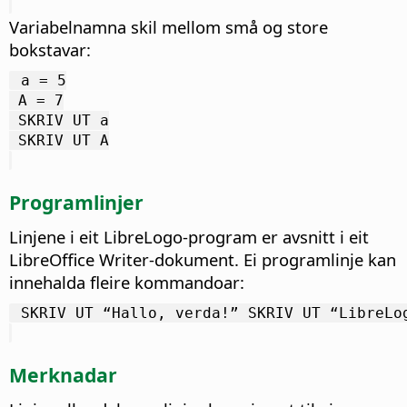
Variabelnamna skil mellom små og store
bokstavar:
 a = 5
 A = 7
 SKRIV UT a
 SKRIV UT A
Programlinjer
Linjene i eit LibreLogo-program er avsnitt i eit
LibreOffice Writer-dokument. Ei programlinje kan
innehalda fleire kommandoar:
 SKRIV UT “Hallo, verda!” SKRIV UT “LibreLo
Merknadar