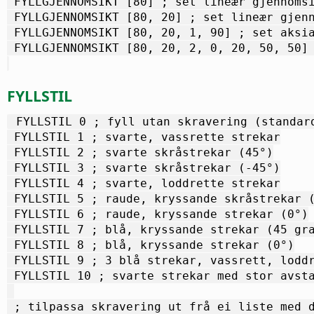
 FYLLGJENNOMSIKT [80] ; set lineær gjennoms
 FYLLGJENNOMSIKT [80, 20] ; set lineær gjen
 FYLLGJENNOMSIKT [80, 20, 1, 90] ; set aksi
 FYLLGJENNOMSIKT [80, 20, 2, 0, 20, 50, 50]
FYLLSTIL
 FYLLSTIL 0 ; fyll utan skravering (standar
 FYLLSTIL 1 ; svarte, vassrette strekar
 FYLLSTIL 2 ; svarte skråstrekar (45°)
 FYLLSTIL 3 ; svarte skråstrekar (-45°)
 FYLLSTIL 4 ; svarte, loddrette strekar
 FYLLSTIL 5 ; raude, kryssande skråstrekar 
 FYLLSTIL 6 ; raude, kryssande strekar (0°)
 FYLLSTIL 7 ; blå, kryssande strekar (45 gr
 FYLLSTIL 8 ; blå, kryssande strekar (0°)
 FYLLSTIL 9 ; 3 blå strekar, vassrett, lodd
 FYLLSTIL 10 ; svarte strekar med stor avst
 ; tilpassa skravering ut frå ei liste med 