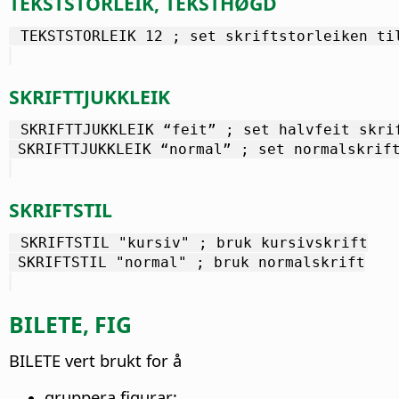
TEKSTSTORLEIK, TEKSTHØGD
 TEKSTSTORLEIK 12 ; set skriftstorleiken ti
SKRIFTTJUKKLEIK
 SKRIFTTJUKKLEIK “feit” ; set halvfeit skri
 SKRIFTTJUKKLEIK “normal” ; set normalskrif
SKRIFTSTIL
 SKRIFTSTIL "kursiv" ; bruk kursivskrift
 SKRIFTSTIL "normal" ; bruk normalskrift
BILETE, FIG
BILETE vert brukt for å
gruppera figurar;