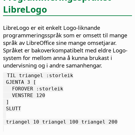
LibreLogo
LibreLogo er eit enkelt Logo-liknande
programmeringsspråk som er omsett til mange
språk av LibreOffice sine mange omsetjarar.
Språket er bakoverkompatibelt med eldre Logo-
system for mellom anna å kunna brukast i
undervisning og i andre samanhengar.
 TIL triangel :storleik
 GJENTA 3 [
   FOROVER :storleik
   VENSTRE 120
 ]
 SLUTT
 triangel 10 triangel 100 triangel 200