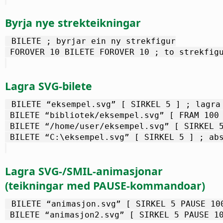
Byrja nye strekteikningar
 BILETE ; byrjar ein ny strekfigur
 FOROVER 10 BILETE FOROVER 10 ; to strekfig
Lagra SVG-bilete
 BILETE “eksempel.svg” [ SIRKEL 5 ] ; lagra
 BILETE “bibliotek/eksempel.svg” [ FRAM 100
 BILETE “/home/user/eksempel.svg” [ SIRKEL 
 BILETE “C:\eksempel.svg” [ SIRKEL 5 ] ; ab
Lagra SVG-/SMIL-animasjonar
(teikningar med PAUSE-kommandoar)
 BILETE “animasjon.svg” [ SIRKEL 5 PAUSE 10
 BILETE “animasjon2.svg” [ SIRKEL 5 PAUSE 1