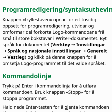
Programredigering/syntaksuthevi
Knappen «tryllestaven» opnar for eit tosidig
oppsett for programredigering, utvidar og
omformar dei forkorta Logo-kommandoane frå
små til store bokstavar i Writer-dokumentet. Byt
språk for dokumentet (
Verktøy → Innstillingar
→ Språk og nasjonale innstillingar → Generelt
→ Vestleg
) og klikk på denne knappen for å
omsetja Logo-programmet til det valde språket.
Kommandolinje
Trykk på Enter i kommandolinja for å utføra
kommandoen. Bruk knappen «Stopp» for å
stoppa programmet.
Hald nede Enter-tasten for å gjenta kommandoen