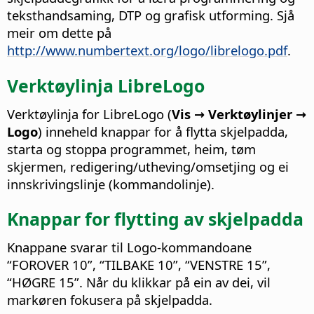
teksthandsaming, DTP og grafisk utforming. Sjå
meir om dette på
http://www.numbertext.org/logo/librelogo.pdf
.
Verktøylinja LibreLogo
Verktøylinja for LibreLogo (
Vis → Verktøylinjer →
Logo
) inneheld knappar for å flytta skjelpadda,
starta og stoppa programmet, heim, tøm
skjermen, redigering/utheving/omsetjing og ei
innskrivingslinje (kommandolinje).
Knappar for flytting av skjelpadda
Knappane svarar til Logo-kommandoane
“FOROVER 10”, “TILBAKE 10”, “VENSTRE 15”,
“HØGRE 15”. Når du klikkar på ein av dei, vil
markøren fokusera på skjelpadda.