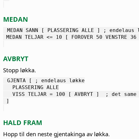
MEDAN
 MEDAN SANN [ PLASSERING ALLE ] ; endelaus 
 MEDAN TELJAR <= 10 [ FOROVER 50 VENSTRE 36
AVBRYT
Stopp løkka.
 GJENTA [ ; endelaus løkke
   PLASSERING ALLE
   VISS TELJAR = 100 [ AVBRYT ]  ; det same
 ]
HALD FRAM
Hopp til den neste gjentakinga av løkka.