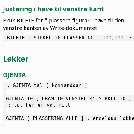
Justering i høve til venstre kant
Bruk BILETE for å plassera figurar i høve til den
venstre kanten av Write-dokumentet:
 BILETE [ SIRKEL 20 PLASSERING [-100,100] S
Løkker
GJENTA
 ; GJENTA tal [ kommandoar ]
 GJENTA 10 [ FRAM 10 VENSTRE 45 SIRKEL 10 ]
 ; tal her er valfritt
 GJENTA [ PLASSERING ALLE ] ; endelaus løkk