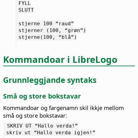
 FYLL
 SLUTT
 stjerne 100 “raud”
 stjerner (100, “grøn”)
 stjerne(100, “blå”)
Kommandoar i LibreLogo
Grunnleggjande syntaks
Små og store bokstavar
Kommandoar og fargenamn skil ikkje mellom
små og store bokstavar:
 SKRIV UT “Hallo verda!”
 skriv ut “Hallo verda igjen!”