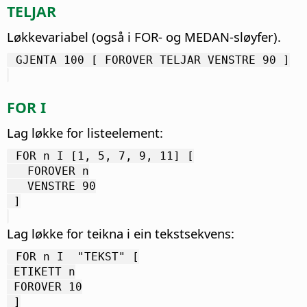
TELJAR
Løkkevariabel (også i FOR- og MEDAN-sløyfer).
 GJENTA 100 [ FOROVER TELJAR VENSTRE 90 ]
FOR I
Lag løkke for listeelement:
 FOR n I [1, 5, 7, 9, 11] [
   FOROVER n
   VENSTRE 90
 ]
Lag løkke for teikna i ein tekstsekvens:
 FOR n I  "TEKST" [
 ETIKETT n
 FOROVER 10
 ]