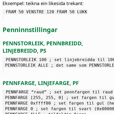
Eksempel: teikna ein likesida trekant:
 FRAM 50 VENSTRE 120 FRAM 50 LUKK
Penninnstillingar
PENNSTORLEIK, PENNBREIDD,
LINJEBREIDD, PS
 PENNSTORLEIK 100 ; set linjebreidda til 10
 PENNSTORLEIK ALLE ; det same som PENNSTORL
PENNFARGE, LINJEFARGE, PF
 PENNFARGE “raud” ; set pennfargen til raud
 PENNFARGE [255, 255, 0] ; set fargen til g
 PENNFARGE 0xffff00 ; set fargen til gul (h
 PENNFARGE 0 ; set fargen til svart (0x0000