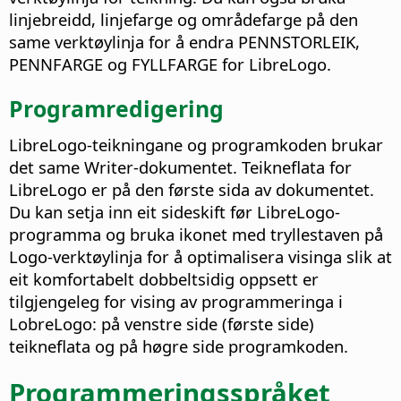
linjebreidd, linjefarge og områdefarge på den
same verktøylinja for å endra PENNSTORLEIK,
PENNFARGE og FYLLFARGE for LibreLogo.
Programredigering
LibreLogo-teikningane og programkoden brukar
det same Writer-dokumentet. Teikneflata for
LibreLogo er på den første sida av dokumentet.
Du kan setja inn eit sideskift før LibreLogo-
programma og bruka ikonet med tryllestaven på
Logo-verktøylinja for å optimalisera visinga slik at
eit komfortabelt dobbeltsidig oppsett er
tilgjengeleg for vising av programmeringa i
LobreLogo: på venstre side (første side)
teikneflata og på høgre side programkoden.
Programmeringsspråket