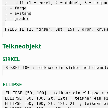
 ; – stil (1 = enkel, 2 = dobbel, 3 = tripp
 ; – farge
 ; – avstand
 ; – grader
 FYLLSTIL [2, “grøn”, 3pt, 15] ; grøn, krys
Teikneobjekt
SIRKEL
 SIRKEL 100 ; teiknar ein sirkel med diamet
ELLIPSE
 ELLIPSE [50, 100] ; teiknar ein ellipse me
 ELLIPSE [50, 100, 2t, 12t] ; teiknar ein s
 ELLIPSE [50, 100, 2t, 12t, 2]  ; teiknar e