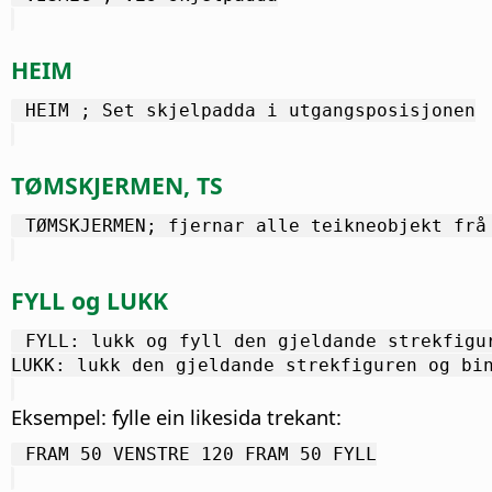
HEIM
 HEIM ; Set skjelpadda i utgangsposisjonen
TØMSKJERMEN, TS
 TØMSKJERMEN; fjernar alle teikneobjekt frå
FYLL og LUKK
 FYLL: lukk og fyll den gjeldande strekfigu
LUKK: lukk den gjeldande strekfiguren og bi
Eksempel: fylle ein likesida trekant:
 FRAM 50 VENSTRE 120 FRAM 50 FYLL