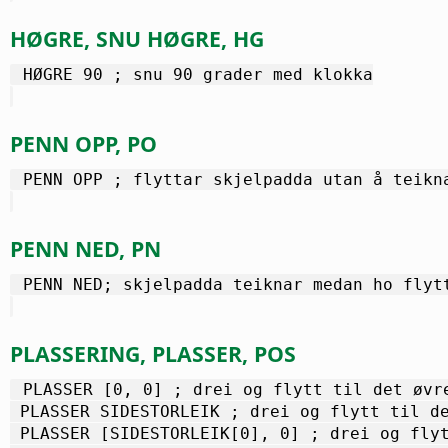
HØGRE, SNU HØGRE, HG
 HØGRE 90 ; snu 90 grader med klokka
PENN OPP, PO
 PENN OPP ; flyttar skjelpadda utan å teikn
PENN NED, PN
 PENN NED; skjelpadda teiknar medan ho flyt
PLASSERING, PLASSER, POS
 PLASSER [0, 0] ; drei og flytt til det øvr
 PLASSER SIDESTORLEIK ; drei og flytt til d
 PLASSER [SIDESTORLEIK[0], 0] ; drei og fly