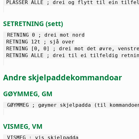
 PLASSER ALLE ; drei og flytt til ein tilfe
SETRETNING (sett)
 RETNING 0 ; drei mot nord
 RETNING 12t ; sjå over
 RETNING [0, 0] ; drei mot det øvre, venstr
 RETNING ALLE ; drei til ei tilfeldig retni
Andre skjelpaddekommandoar
GØYMMEG, GM
 GØYMMEG ; gøymer skjelpadda (til kommandoe
VISMEG, VM
 VISMEG ; vis skjelpadda