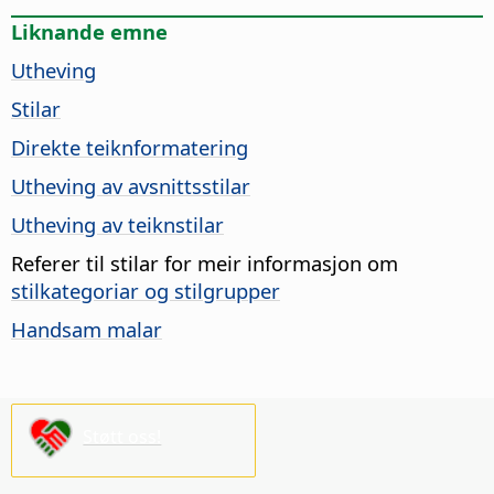
Liknande emne
Utheving
Stilar
Direkte teiknformatering
Utheving av avsnittsstilar
Utheving av teiknstilar
Referer til stilar for meir informasjon om
stilkategoriar og stilgrupper
Handsam malar
Støtt oss!