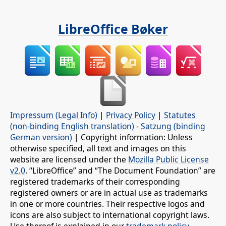
LibreOffice Bøker
Impressum (Legal Info)
|
Privacy Policy
|
Statutes
(non-binding English translation)
-
Satzung (binding
German version)
| Copyright information: Unless
otherwise specified, all text and images on this
website are licensed under the
Mozilla Public License
v2.0
. “LibreOffice” and “The Document Foundation” are
registered trademarks of their corresponding
registered owners or are in actual use as trademarks
in one or more countries. Their respective logos and
icons are also subject to international copyright laws.
Use thereof is explained in our
trademark policy
.