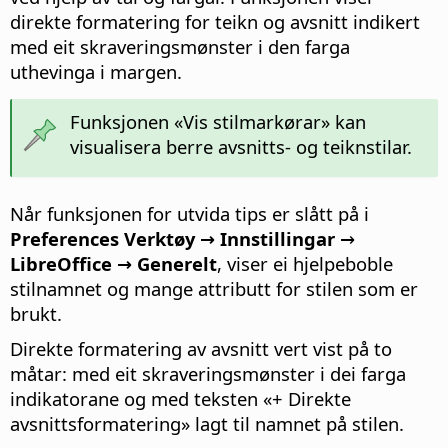
direkte formatering for teikn og avsnitt indikert
med eit skraveringsmønster i den farga
uthevinga i margen.
Funksjonen «Vis stilmarkørar» kan
visualisera berre avsnitts- og teiknstilar.
Når funksjonen for utvida tips er slått på i
Preferences Verktøy → Innstillingar
→
LibreOffice → Generelt
, viser ei hjelpeboble
stilnamnet og mange attributt for stilen som er
brukt.
Direkte formatering av avsnitt vert vist på to
måtar: med eit skraveringsmønster i dei farga
indikatorane og med teksten «+ Direkte
avsnittsformatering» lagt til namnet på stilen.