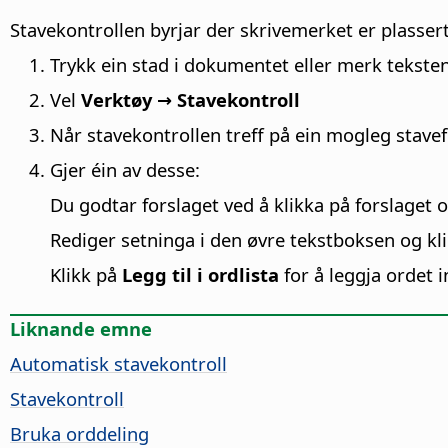
Stavekontrollen byrjar der skrivemerket er plassert 
Trykk ein stad i dokumentet eller merk teksten 
Vel
Verktøy → Stavekontroll
Når stavekontrollen treff på ein mogleg stavef
Gjer éin av desse:
Du godtar forslaget ved å klikka på forslaget 
Rediger setninga i den øvre tekstboksen og kl
Klikk på
Legg til i ordlista
for å leggja ordet i
Liknande emne
Automatisk stavekontroll
Stavekontroll
Bruka orddeling