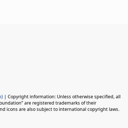
n)
| Copyright information: Unless otherwise specified, all
oundation” are registered trademarks of their
d icons are also subject to international copyright laws.