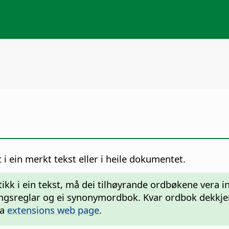
 ein merkt tekst eller i heile dokumentet.
k i ein tekst, må dei tilhøyrande ordbøkene vera ins
elingsreglar og ei synonymordbok. Kvar ordbok dekkje
da
extensions web page
.