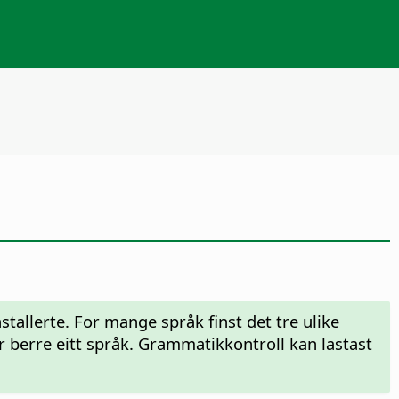
tallerte. For mange språk finst det tre ulike
r berre eitt språk. Grammatikkontroll kan lastast