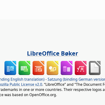
LibreOffice Bøker
nding English translation)
-
Satzung (binding German versio
ozilla Public License v2.0
. “LibreOffice” and “The Document F
rademarks in one or more countries. Their respective logos an
fice was based on OpenOffice.org.