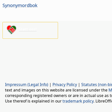
Synonymordbok
Støtt oss!
Impressum (Legal Info)
|
Privacy Policy
|
Statutes (non-bi
text and images on this website are licensed under the
M
corresponding registered owners or are in actual use as t
Use thereof is explained in our
trademark policy
. LibreOf