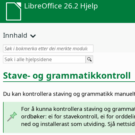
LibreOffice 26.2 Hjelp
Innhald
Stave- og grammatikkontroll
Du kan kontrollera staving og grammatikk manuelt i
For å kunna kontrollera staving og grammatik
ordbøker: ei for stavekontroll, ei for ordd
ned og installerast som utviding. Sjå nettsi