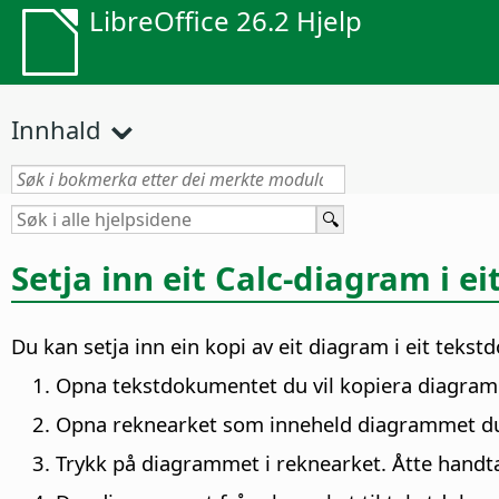
LibreOffice 26.2 Hjelp
Innhald
Setja inn eit Calc-diagram i 
Du kan setja inn ein kopi av eit diagram i eit teks
Opna tekstdokumentet du vil kopiera diagramm
Opna reknearket som inneheld diagrammet du 
Trykk på diagrammet i reknearket. Åtte handt