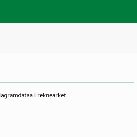
diagramdataa i reknearket.