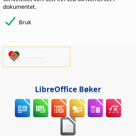
dokumentet.
Bruk
Støtt oss!
LibreOffice Bøker