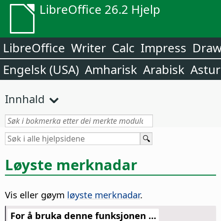
LibreOffice 26.2 Hjelp
LibreOffice
Writer
Calc
Impress
Dra
Engelsk (USA)
Amharisk
Arabisk
Astur
Innhald
Løyste merknadar
Vis eller gøym
løyste merknadar
.
For å bruka denne funksjonen …