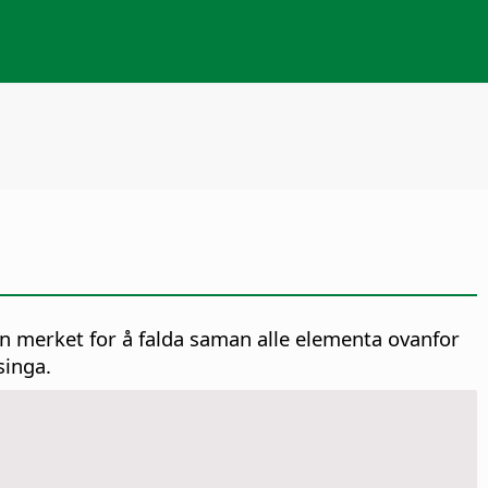
 merket for å falda saman alle elementa ovanfor
singa.