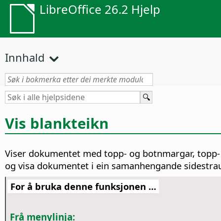
LibreOffice 26.2 Hjelp
Innhald
Vis blankteikn
Viser dokumentet med topp- og botnmargar, topp- 
og visa dokumentet i ein samanhengande sidestra
For å bruka denne funksjonen …
Frå menylinja: