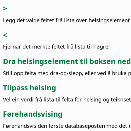
>
Legg det valde feltet frå lista over helsingselement ti
<
Fjernar det merkte feltet frå lista til høgre.
Dra helsingselement til boksen ned
Still opp felta med dra-og-slepp, eller ved å bruka 
Tilpass helsing
Vel ein verdi frå lista til felta for helsing og teiknset
Førehandsvising
Førehandsvis den første databaseposten med det 