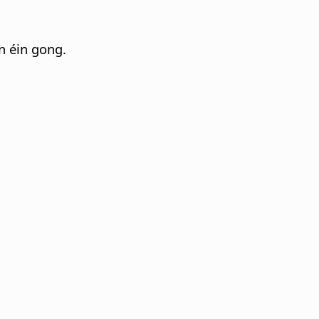
nn éin gong.