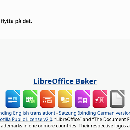
flytta på det.
LibreOffice Bøker
nding English translation)
-
Satzung (binding German versio
ozilla Public License v2.0
. “LibreOffice” and “The Document F
rademarks in one or more countries. Their respective logos an