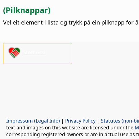
(Pilknappar)
Vel eit element i lista og trykk på ein pilknapp for å 
Støtt oss!
Impressum (Legal Info)
|
Privacy Policy
|
Statutes (non-bi
text and images on this website are licensed under the
M
corresponding registered owners or are in actual use as t