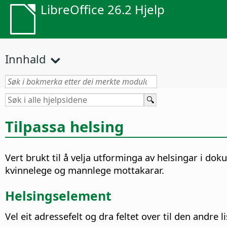
LibreOffice 26.2 Hjelp
Innhald
Tilpassa helsing
Vert brukt til å velja utforminga av helsingar i do
kvinnelege og mannlege mottakarar.
Helsingselement
Vel eit adressefelt og dra feltet over til den andre li