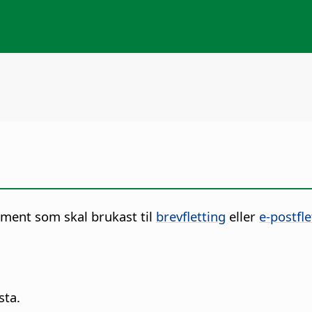
kument som skal brukast til
brevfletting
eller
e-postfle
sta.