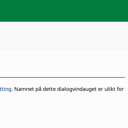
tting
. Namnet på dette dialogvindauget er ulikt for