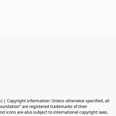
n)
| Copyright information: Unless otherwise specified, all
oundation” are registered trademarks of their
d icons are also subject to international copyright laws.