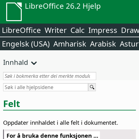
LibreOffice 26.2 Hjelp
LibreOffice
Writer
Calc
Impress
Dra
Engelsk (USA)
Amharisk
Arabisk
Astur
Innhald
Felt
Oppdater innhaldet i alle felt i dokumentet.
For å bruka denne funksjonen …