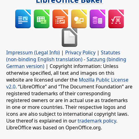
Impressum (Legal Info)
|
Privacy Policy
|
Statutes
(non-binding English translation)
-
Satzung (binding
German version)
| Copyright information: Unless
otherwise specified, all text and images on this
website are licensed under the
Mozilla Public License
v2.0
. “LibreOffice” and “The Document Foundation” are
registered trademarks of their corresponding
registered owners or are in actual use as trademarks
in one or more countries. Their respective logos and
icons are also subject to international copyright laws.
Use thereof is explained in our
trademark policy
.
LibreOffice was based on OpenOffice.org.