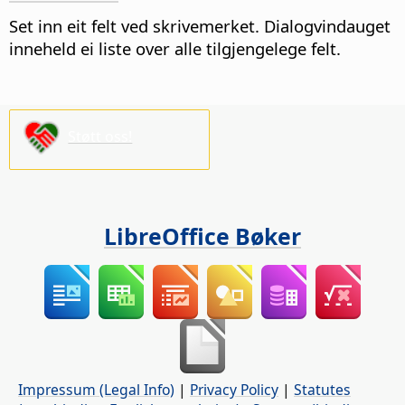
Set inn eit felt ved skrivemerket. Dialogvindauget
inneheld ei liste over alle tilgjengelege felt.
Støtt oss!
LibreOffice Bøker
Impressum (Legal Info)
|
Privacy Policy
|
Statutes