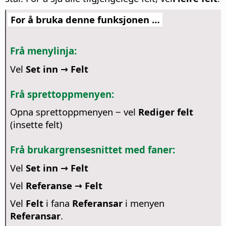
For å bruka denne funksjonen …
Frå menylinja:
Vel
Set inn → Felt
Frå sprettoppmenyen:
Opna sprettoppmenyen ‒ vel
Rediger felt
(insette felt)
Frå brukargrensesnittet med faner:
Vel
Set inn → Felt
Vel
Referanse → Felt
Vel
Felt
i fana
Referansar
i menyen
Referansar
.