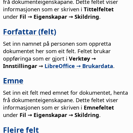
frå dokumenteigenskapane.
Dette feltet viser
informasjonen som er skriven i
Tittelfeltet
under
Fil → Eigenskapar → Skildring
.
Forfattar (felt)
Set inn namnet på personen som oppretta
dokumentet her som eit felt. Feltet brukar
oppføringa som er gjort i
Verktøy →
Innstillingar
→
LibreOffice → Brukardata
.
Emne
Set inn eit felt med emnet for dokumentet, henta
frå dokumenteigenskapane.
Dette feltet viser
informasjonen som er skriven i
Emnefeltet
under
Fil → Eigenskapar → Skildring
.
Fleire felt