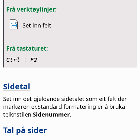
Frå verktøylinjer:
Set inn felt
Frå tastaturet:
Ctrl
+ F2
Sidetal
Set inn det gjeldande sidetalet som eit felt der
markøren er.
Standard formatering er å bruka
teiknstilen
Sidenummer
.
Tal på sider