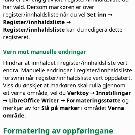
har vald. Dersom markøren er over
register/innhaldsliste når du vel
Set inn →
Register/innhaldsliste →
Register/innhaldsliste
kan du redigera dette
registeret.
Vern mot manuelle endringar
Hindrar at innhaldet i register/innhaldsliste vert
endra.
Manuelle endringar i register/innhaldsliste
forsvinn når register/innhaldsliste vert oppdatert.
Viss du ønskjer at markøren skal rulla gjennom
eit verna område, vel du
Verktøy → Innstillingar
→ LibreOffice Writer → Formateringsstøtte
og
merkjar av for
Slå på markør
i området
Verna
område
.
Formatering av oppføringane