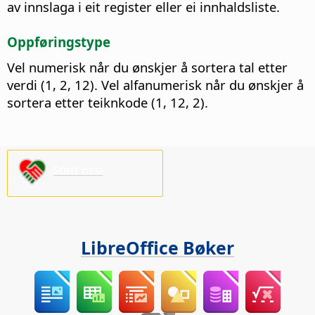
av innslaga i eit register eller ei innhaldsliste.
Oppføringstype
Vel numerisk når du ønskjer å sortera tal etter
verdi (1, 2, 12). Vel alfanumerisk når du ønskjer å
sortera etter teiknkode (1, 12, 2).
Støtt oss!
LibreOffice Bøker