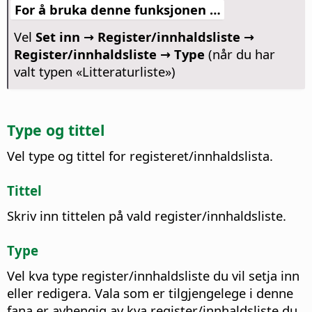
For å bruka denne funksjonen …
Vel
Set inn → Register/innhaldsliste →
Register/innhaldsliste → Type
(når du har
valt typen «Litteraturliste»)
Type og tittel
Vel type og tittel for registeret/innhaldslista.
Tittel
Skriv inn tittelen på vald register/innhaldsliste.
Type
Vel kva type register/innhaldsliste du vil setja inn
eller redigera.
Vala som er tilgjengelege i denne
fana er avhengig av kva register/innhaldsliste du