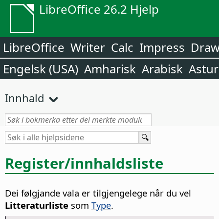
LibreOffice 26.2 Hjelp
LibreOffice
Writer
Calc
Impress
Dra
Engelsk (USA)
Amharisk
Arabisk
Astur
Innhald
Register/innhaldsliste
Dei følgjande vala er tilgjengelege når du vel
Litteraturliste
som
Type
.