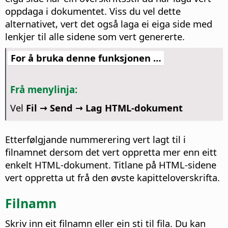
oppdaga i dokumentet.
Viss du vel dette
alternativet, vert det også laga ei eiga side med
lenkjer til alle sidene som vert genererte.
For å bruka denne funksjonen …
Frå menylinja:
Vel
Fil → Send → Lag HTML-dokument
Etterfølgjande nummerering vert lagt til i
filnamnet dersom det vert oppretta mer enn eitt
enkelt HTML-dokument. Titlane på HTML-sidene
vert oppretta ut frå den øvste kapitteloverskrifta.
Filnamn
Skriv inn eit filnamn eller ein sti til fila. Du kan