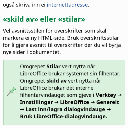
også skriva inn ei
internettadresse
.
«skild av» eller «stilar»
Vel avsnittsstilen for overskrifter som skal
markera ei ny HTML-side.
Bruk overskriftsstilar
for å gjera avsnitt til overskrifter der du vil byrja
nye sider i dokumentet.
Omgrepet
Stilar
vert nytta når
LibreOffice brukar systemet sin filhentar.
Omgrepet
skild av
vert nytta når
LibreOffice brukar det interne
filhentarvindauget som gjeve i
Verktøy →
Innstillingar
→ LibreOffice → Generelt
→ Last inn/lagra dialogvindauge →
Bruk LibreOffice-dialogvindauge.