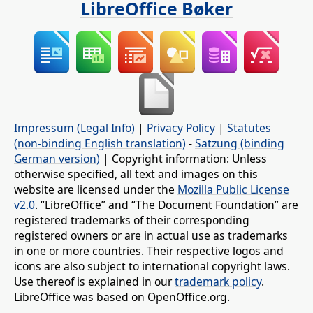
LibreOffice Bøker
Impressum (Legal Info)
|
Privacy Policy
|
Statutes
(non-binding English translation)
-
Satzung (binding
German version)
| Copyright information: Unless
otherwise specified, all text and images on this
website are licensed under the
Mozilla Public License
v2.0
. “LibreOffice” and “The Document Foundation” are
registered trademarks of their corresponding
registered owners or are in actual use as trademarks
in one or more countries. Their respective logos and
icons are also subject to international copyright laws.
Use thereof is explained in our
trademark policy
.
LibreOffice was based on OpenOffice.org.