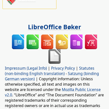
Støtt oss!
LibreOffice Bøker
Impressum (Legal Info)
|
Privacy Policy
|
Statutes
(non-binding English translation)
-
Satzung (binding
German version)
| Copyright information: Unless
otherwise specified, all text and images on this
website are licensed under the
Mozilla Public License
v2.0
. “LibreOffice” and “The Document Foundation” are
registered trademarks of their corresponding
registered owners or are in actual use as trademarks