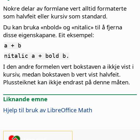
Nokre delar av formlane vert alltid formaterte
som halvfeit eller kursiv som standard.
Du kan bruka «nbold» og «nitalic» til å fjerna
disse eigenskapane. Eit eksempel:
a + b
nitalic a + bold b.
I den andre formelen vert bokstaven a ikkje vist i
kursiv, medan bokstaven b vert vist halvfeit.
Plussteiknet kan ikkje endrast på denne måten.
Liknande emne
Hjelp til bruk av LibreOffice Math