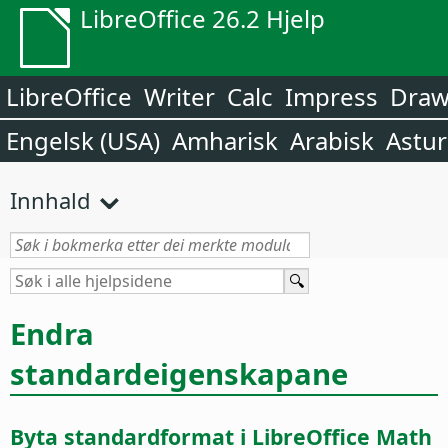
LibreOffice 26.2 Hjelp
LibreOffice
Writer
Calc
Impress
Dra
Engelsk (USA)
Amharisk
Arabisk
Astur
Innhald
Endra
standardeigenskapane
Byta standardformat i LibreOffice Math