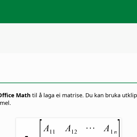
Office Math
til å laga ei matrise. Du kan bruka utklip
rmel.