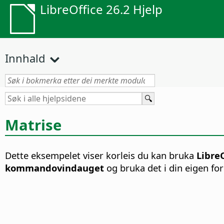
LibreOffice 26.2 Hjelp
Innhald
Matrise
Dette eksempelet viser korleis du kan bruka
Libre
kommandovindauget
og bruka det i din eigen fo