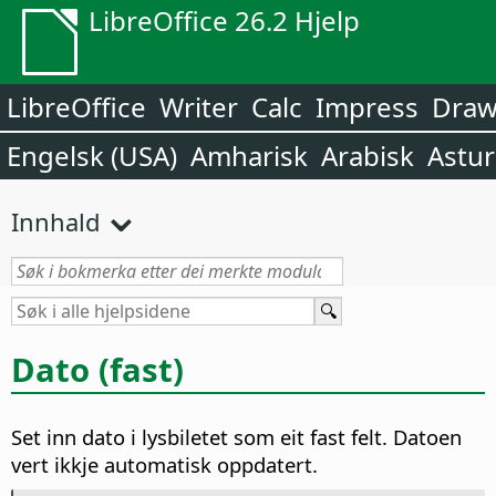
LibreOffice 26.2 Hjelp
LibreOffice
Writer
Calc
Impress
Dra
Engelsk (USA)
Amharisk
Arabisk
Astur
Innhald
Dato (fast)
Set inn dato i lysbiletet som eit fast felt. Datoen
vert ikkje automatisk oppdatert.