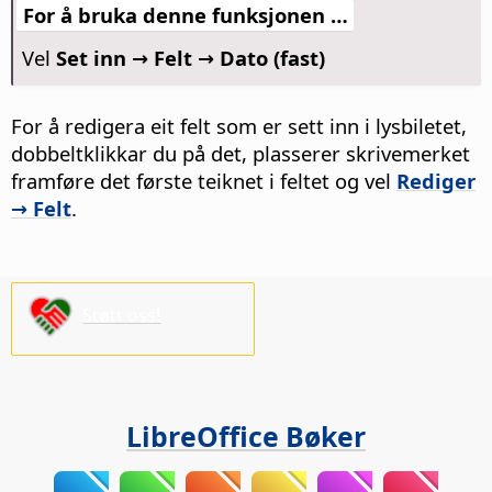
For å bruka denne funksjonen …
Vel
Set inn → Felt → Dato (fast)
For å redigera eit felt som er sett inn i lysbiletet,
dobbeltklikkar du på det, plasserer skrivemerket
framføre det første teiknet i feltet og vel
Rediger
→ Felt
.
Støtt oss!
LibreOffice Bøker