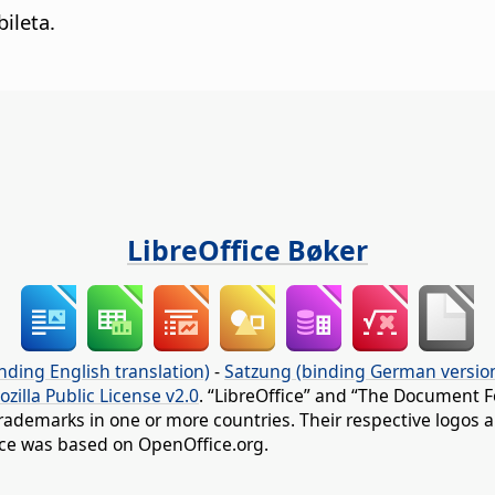
bileta.
LibreOffice Bøker
nding English translation)
-
Satzung (binding German versio
ozilla Public License v2.0
. “LibreOffice” and “The Document F
rademarks in one or more countries. Their respective logos an
fice was based on OpenOffice.org.