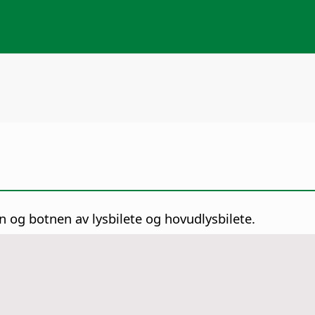
en og botnen av lysbilete og hovudlysbilete.