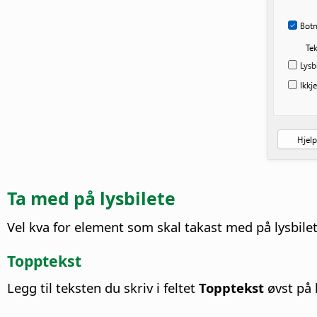
Ta med på lysbilete
Vel kva for element som skal takast med på lysbilet
Topptekst
Legg til teksten du skriv i feltet
Topptekst
øvst på l