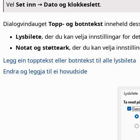
Vel
Set inn → Dato og klokkeslett
.
Dialogvindauget
Topp- og botntekst
inneheld dess
Lysbilete
, der du kan velja innstillingar for det
Notat og støtteark
, der du kan velja innstilli
Legg ein topptekst eller botntekst til alle lysbileta
Endra og leggja til
ei hovudside