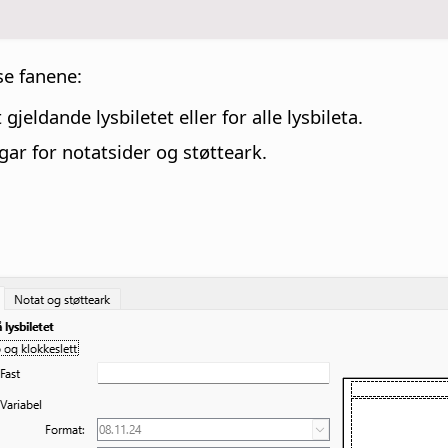
e fanene:
 gjeldande lysbiletet eller for alle lysbileta.
ngar for notatsider og støtteark.