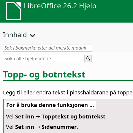
LibreOffice 26.2 Hjelp
Innhald
Topp- og botntekst
Legg til eller endra tekst i plasshaldarane på topp
For å bruka denne funksjonen …
Vel
Set inn → Topptekst og botntekst
.
Vel
Set inn → Sidenummer
.