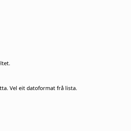
ltet.
ta. Vel eit datoformat frå lista.