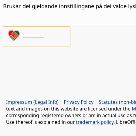
Brukar dei gjeldande innstillingane på dei valde lys
Støtt oss!
Impressum (Legal Info)
|
Privacy Policy
|
Statutes (non-bi
text and images on this website are licensed under the
M
corresponding registered owners or are in actual use as t
Use thereof is explained in our
trademark policy
. LibreOf