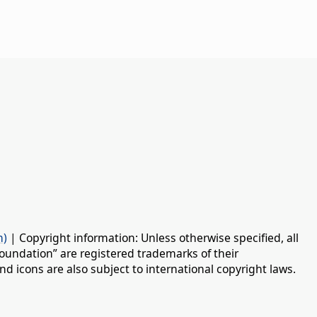
n)
| Copyright information: Unless otherwise specified, all
oundation” are registered trademarks of their
d icons are also subject to international copyright laws.