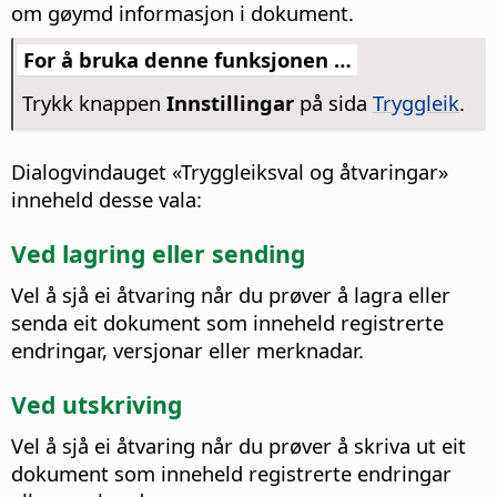
om gøymd informasjon i dokument.
For å bruka denne funksjonen …
Trykk knappen
Innstillingar
på sida
Tryggleik
.
Dialogvindauget «Tryggleiksval og åtvaringar»
inneheld desse vala:
Ved lagring eller sending
Vel å sjå ei åtvaring når du prøver å lagra eller
senda eit dokument som inneheld registrerte
endringar, versjonar eller merknadar.
Ved utskriving
Vel å sjå ei åtvaring når du prøver å skriva ut eit
dokument som inneheld registrerte endringar