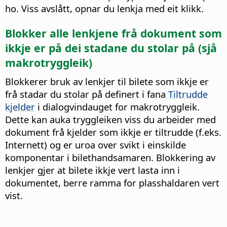
ho. Viss avslått, opnar du lenkja med eit klikk.
Blokker alle lenkjene frå dokument som
ikkje er på dei stadane du stolar på (sjå
makrotryggleik)
Blokkerer bruk av lenkjer til bilete som ikkje er
frå stadar du stolar på definert i fana
Tiltrudde
kjelder
i dialogvindauget for makrotryggleik.
Dette kan auka tryggleiken viss du arbeider med
dokument frå kjelder som ikkje er tiltrudde (f.eks.
Internett) og er uroa over svikt i einskilde
komponentar i bilethandsamaren. Blokkering av
lenkjer gjer at bilete ikkje vert lasta inn i
dokumentet, berre ramma for plasshaldaren vert
vist.