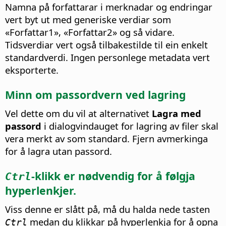
Namna på forfattarar i merknadar og endringar
vert byt ut med generiske verdiar som
«Forfattar1», «Forfattar2» og så vidare.
Tidsverdiar vert også tilbakestilde til ein enkelt
standardverdi. Ingen personlege metadata vert
eksporterte.
Minn om passordvern ved lagring
Vel dette om du vil at alternativet
Lagra med
passord
i dialogvindauget for lagring av filer skal
vera merkt av som standard. Fjern avmerkinga
for å lagra utan passord.
-klikk er nødvendig for å følgja
Ctrl
hyperlenkjer.
Viss denne er slått på, må du halda nede tasten
medan du klikkar på hyperlenkja for å opna
Ctrl