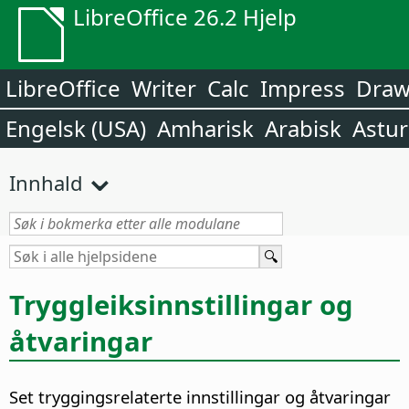
LibreOffice 26.2 Hjelp
LibreOffice
Writer
Calc
Impress
Dra
Engelsk (USA)
Amharisk
Arabisk
Astur
Innhald
Tryggleiksinnstillingar og
åtvaringar
Set tryggingsrelaterte innstillingar og åtvaringar