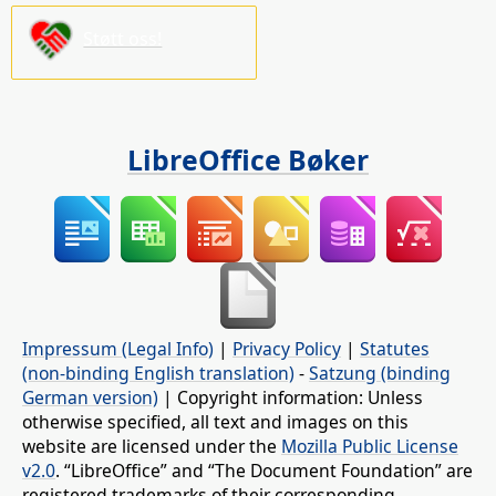
Støtt oss!
LibreOffice Bøker
Impressum (Legal Info)
|
Privacy Policy
|
Statutes
(non-binding English translation)
-
Satzung (binding
German version)
| Copyright information: Unless
otherwise specified, all text and images on this
website are licensed under the
Mozilla Public License
v2.0
. “LibreOffice” and “The Document Foundation” are
registered trademarks of their corresponding