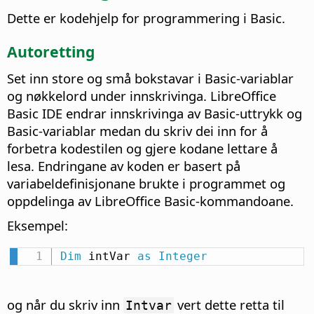
Dette er kodehjelp for programmering i Basic.
Autoretting
Set inn store og små bokstavar i Basic-variablar
og nøkkelord under innskrivinga.
LibreOffice
Basic IDE endrar innskrivinga av Basic-uttrykk og
Basic-variablar medan du skriv dei inn for å
forbetra kodestilen og gjere kodane lettare å
lesa. Endringane av koden er basert på
variabeldefinisjonane brukte i programmet og
oppdelinga av LibreOffice Basic-kommandoane.
Eksempel:
Dim
 intVar 
as
Integer
og når du skriv inn
vert dette retta til
Intvar