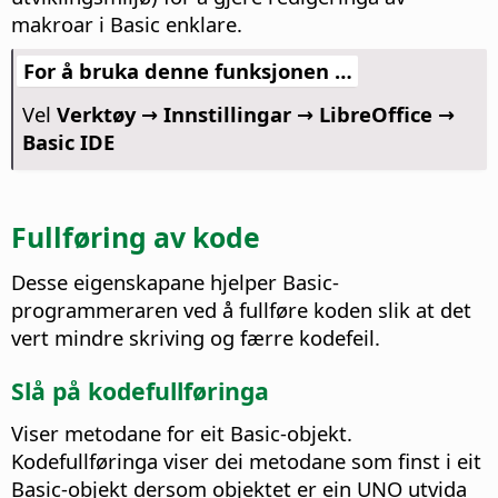
makroar i Basic enklare.
For å bruka denne funksjonen …
Vel
Verktøy → Innstillingar
→ LibreOffice →
Basic IDE
Fullføring av kode
Desse eigenskapane hjelper Basic-
programmeraren ved å fullføre koden slik at det
vert mindre skriving og færre kodefeil.
Slå på kodefullføringa
Viser metodane for eit Basic-objekt.
Kodefullføringa viser dei metodane som finst i eit
Basic-objekt dersom objektet er ein UNO utvida