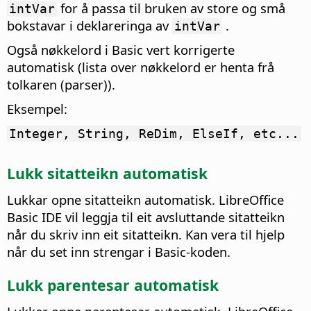
for å passa til bruken av store og små
intVar
bokstavar i deklareringa av
.
intVar
Også nøkkelord i Basic vert korrigerte
automatisk (lista over nøkkelord er henta frå
tolkaren (parser)).
Eksempel:
Integer, String, ReDim, ElseIf, etc...
Lukk sitatteikn automatisk
Lukkar opne sitatteikn automatisk.
LibreOffice
Basic IDE vil leggja til eit avsluttande sitatteikn
når du skriv inn eit sitatteikn. Kan vera til hjelp
når du set inn strengar i Basic-koden.
Lukk parentesar automatisk