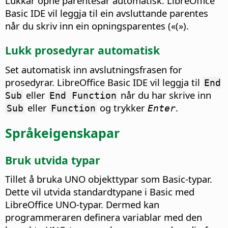
Lukkar opne parentesar automatisk.
LibreOffice
Basic IDE vil leggja til ein avsluttande parentes
når du skriv inn ein opningsparentes («(»).
Lukk prosedyrar automatisk
Set automatisk inn avslutningsfrasen for
prosedyrar.
LibreOffice Basic IDE vil leggja til
End
eller
når du har skrive inn
Sub
End Function
eller
og trykker
.
Sub
Function
Enter
Språkeigenskapar
Bruk utvida typar
Tillet å bruka UNO objekttypar som Basic-typar.
Dette vil utvida standardtypane i Basic med
LibreOffice UNO-typar. Dermed kan
programmeraren definera variablar med den