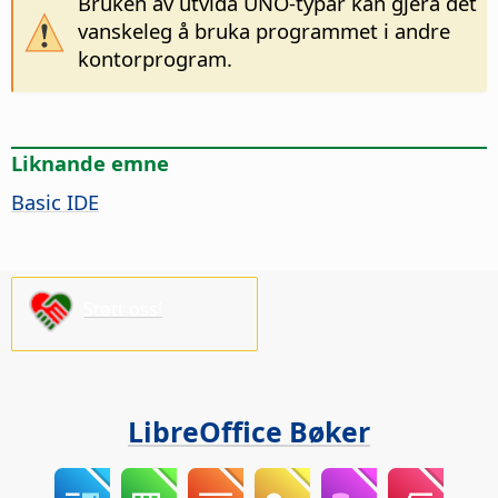
Bruken av utvida UNO-typar kan gjera det
vanskeleg å bruka programmet i andre
kontorprogram.
Liknande emne
Basic IDE
Støtt oss!
LibreOffice Bøker