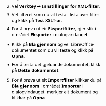
Vel
Verktøy → Innstillingar for XML-filter
.
Vel filteret som du vil testa i lista over filter
og klikk på
Test XSLT-ar
.
For å prøva ut eit
Eksportfilter
, gjer slik i
området
Eksporter
i dialogvindauget:
Klikk på
Bla gjennom
og vel LibreOffice-
dokumentet som du vil testa og klikk på
Opna
.
For å testa det gjeldande dokumentet, klikk
på
Dette dokumentet
.
For å prøva ut eit
Importfilter
klikkar du på
Bla gjennom
i området
Importer
i
dialogvindauget, merkjer eit dokument og
klikkar på
Opna
.