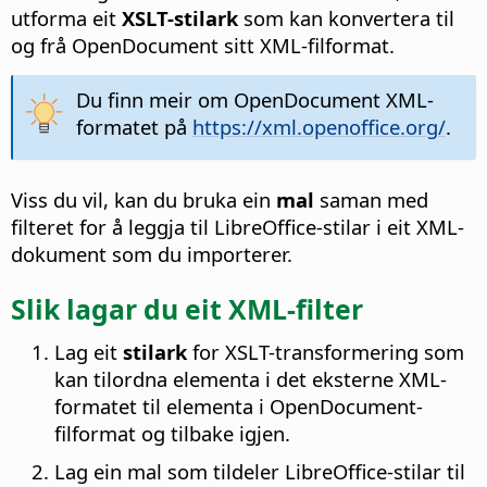
utforma eit
XSLT-stilark
som kan konvertera til
og frå OpenDocument sitt XML-filformat.
Du finn meir om OpenDocument XML-
formatet på
https://xml.openoffice.org/
.
Viss du vil, kan du bruka ein
mal
saman med
filteret for å leggja til LibreOffice-stilar i eit XML-
dokument som du importerer.
Slik lagar du eit XML-filter
Lag eit
stilark
for XSLT-transformering som
kan tilordna elementa i det eksterne XML-
formatet til elementa i OpenDocument-
filformat og tilbake igjen.
Lag ein mal som tildeler LibreOffice-stilar til