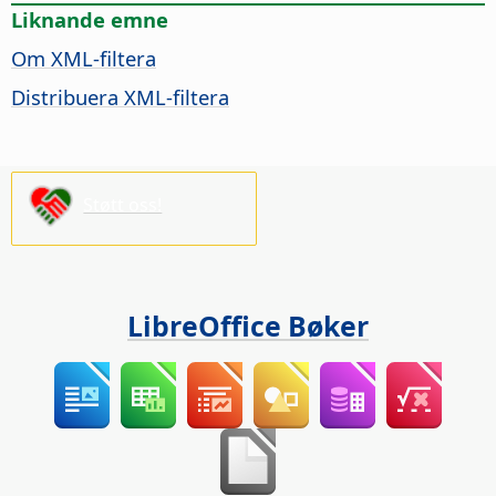
Liknande emne
Om XML-filtera
Distribuera XML-filtera
Støtt oss!
LibreOffice Bøker