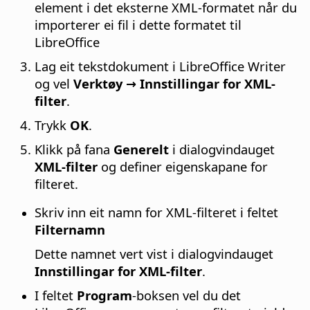
element i det eksterne XML-formatet når du
importerer ei fil i dette formatet til
LibreOffice
Lag eit tekstdokument i LibreOffice Writer
og vel
Verktøy → Innstillingar for XML-
filter
.
Trykk
OK
.
Klikk på fana
Generelt
i dialogvindauget
XML-filter
og definer eigenskapane for
filteret.
Skriv inn eit namn for XML-filteret i feltet
Filternamn
Dette namnet vert vist i dialogvindauget
Innstillingar for XML-filter
.
I feltet
Program
-boksen vel du det