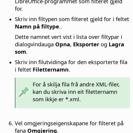
LibreOffice-programmet som filteret gjeld
for.
Skriv inn filtypen som filteret gjeld for i feltet
Namn på filtype
..
Dette namnet vert vist i lista over filtypar i
dialogvindauga
Opna
,
Eksporter
og
Lagra
som
.
Skriv inn filutvidinga for den eksporterte fila
i feltet
Filetternamn
.
For å skilja fila frå andre XML-filer,
kan du skriva inn eit filetternamn
som ikkje er *.xml.
Vel omgjeringseigenskapane for filteret på
fana
Omgjering
.