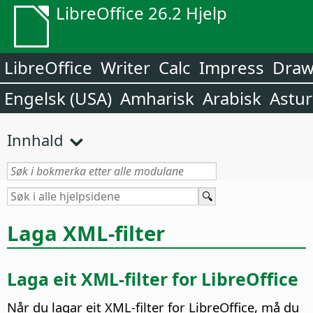
LibreOffice 26.2 Hjelp
LibreOffice
Writer
Calc
Impress
Dra
Engelsk (USA)
Amharisk
Arabisk
Astur
Innhald
Laga XML-filter
Laga eit XML-filter for LibreOffice
Når du lagar eit XML-filter for LibreOffice, må du