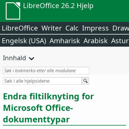
LibreOffice 26.2 Hjelp
LibreOffice
Writer
Calc
Impress
Dra
Engelsk (USA)
Amharisk
Arabisk
Astur
Innhald
Endra filtilknyting for
Microsoft Office-
dokumenttypar