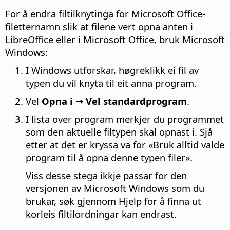
For å endra filtilknytinga for Microsoft Office-
filetternamn slik at filene vert opna anten i
LibreOffice eller i Microsoft Office, bruk Microsoft
Windows:
I Windows utforskar, høgreklikk ei fil av
typen du vil knyta til eit anna program.
Vel
Opna i → Vel standardprogram
.
I lista over program merkjer du programmet
som den aktuelle filtypen skal opnast i. Sjå
etter at det er kryssa va for «Bruk alltid valde
program til å opna denne typen filer».
Viss desse stega ikkje passar for den
versjonen av Microsoft Windows som du
brukar, søk gjennom Hjelp for å finna ut
korleis filtilordningar kan endrast.