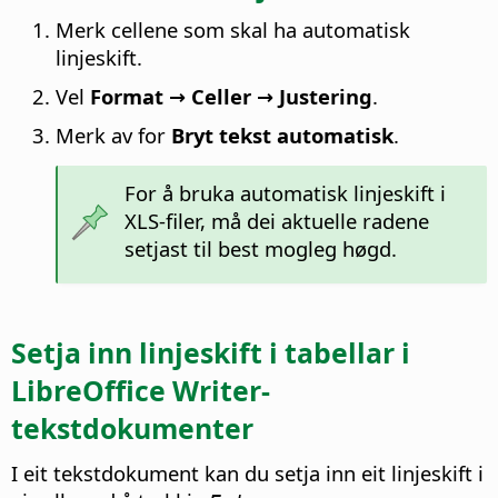
Merk cellene som skal ha automatisk
linjeskift.
Vel
Format → Celler → Justering
.
Merk av for
Bryt tekst automatisk
.
For å bruka automatisk linjeskift i
XLS-filer, må dei aktuelle radene
setjast til best mogleg høgd.
Setja inn linjeskift i tabellar i
LibreOffice Writer-
tekstdokumenter
I eit tekstdokument kan du setja inn eit linjeskift i