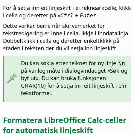
For å setja inn eit linjeskift i ei reknearkcelle, klikk
i cella og deretter på «
+
.
Ctrl
Enter
Dette verkar berre når skrivemerket for
tekstredigering er inne i cella, ikkje i inndatalinja.
Dobbeltklikk i cella og deretter enkeltklikk på
staden i teksten der du vil setja inn linjeskift.
Du kan søkja etter teiknet for ny linje
\n
på vanleg måte i dialogvindauget «Søk og
byt ut». Du kan bruka funksjonen
CHAR(10) for å setja inn eit linjeskift i ein
tekstformel.
Formatera LibreOffice Calc-celler
for automatisk linjeskift