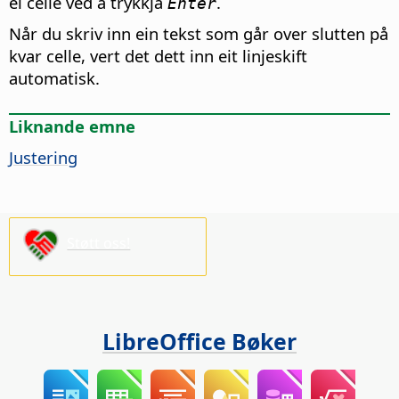
ei celle ved å trykkja
.
Enter
Når du skriv inn ein tekst som går over slutten på
kvar celle, vert det dett inn eit linjeskift
automatisk.
Liknande emne
Justering
Støtt oss!
LibreOffice Bøker