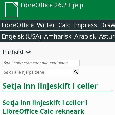
LibreOffice 26.2 Hjelp
LibreOffice
Writer
Calc
Impress
Dra
Engelsk (USA)
Amharisk
Arabisk
Astur
Innhald
Setja inn linjeskift i celler
Setja inn linjeskift i celler i
LibreOffice Calc-rekneark