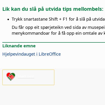
Lik kan du slå på utvida tips mellombels:
Trykk snartastane Shift + F1 for å slå på utvida
Du får opp eit spørjeteikn ved sida av musepe
menykommandoar for å få opp ein omtale a
Liknande emne
Hjelpevindauget i
LibreOffice
Støtt oss!