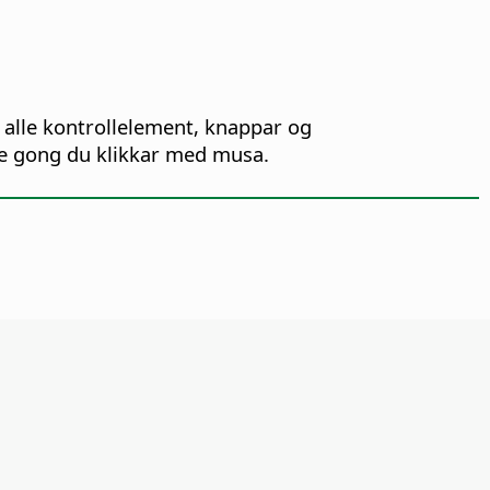
 alle kontrollelement, knappar og
te gong du klikkar med musa.