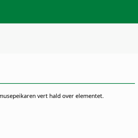
r musepeikaren vert hald over elementet.