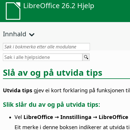
LibreOffice 26.2 Hjelp
Innhald
Slå av og på utvida tips
Utvida tips
gjev ei kort forklaring på funksjonen t
Slik slår du av og på utvida tips:
Vel
LibreOffice → Innstillinga
→ LibreOffice
Eit merke i denne boksen indikerer at utvida ti