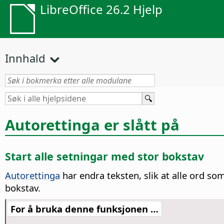
LibreOffice 26.2 Hjelp
Innhald
Autorettinga er slått på
Start alle setningar med stor bokstav
Autorettinga
har endra teksten, slik at alle ord so
bokstav.
For å bruka denne funksjonen …