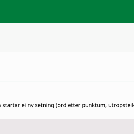
m startar ei ny setning (ord etter punktum, utropstei