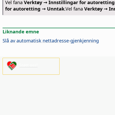
Vel fana
Verktøy →
Innstillingar for autoretting
for autoretting → Unntak
.Vel fana
Verktøy →
In
Liknande emne
Slå av automatisk nettadresse-gjenkjenning
Støtt oss!