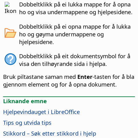
Dobbeltklikk på ei lukka mappe for å opna
ho og visa undermappene og hjelpesidene.
Dobbeltklikk på ei opna mappe for å lukka
ho og gøyma undermappene og
hjelpesidene.
Dobbeltklikk på eit dokumentsymbol for å
visa den tilhøyrande sida i hjelpa.
Bruk piltastane saman med
Enter
-tasten for å bla
gjennom element og for å opna dokument.
Liknande emne
Hjelpevindauget i
LibreOffice
Tips og utvida tips
Stikkord – Søk etter stikkord i hjelp