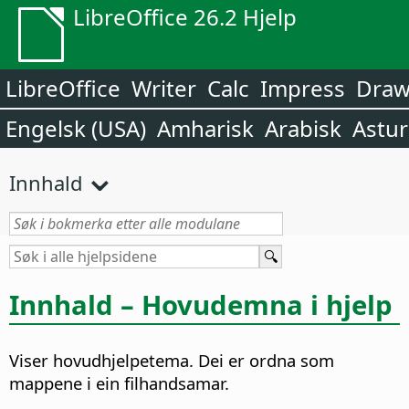
LibreOffice 26.2 Hjelp
LibreOffice
Writer
Calc
Impress
Dra
Engelsk (USA)
Amharisk
Arabisk
Astur
Innhald
Innhald – Hovudemna i hjelp
Viser hovudhjelpetema. Dei er ordna som
mappene i ein filhandsamar.