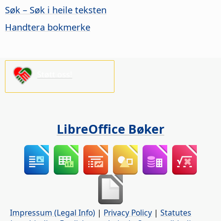
Søk – Søk i heile teksten
Handtera bokmerke
Støtt oss!
LibreOffice Bøker
Impressum (Legal Info)
|
Privacy Policy
|
Statutes