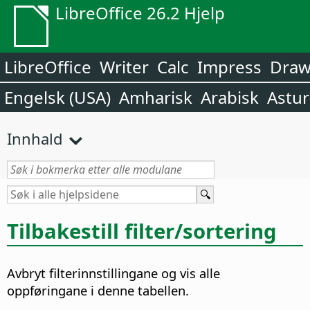
LibreOffice 26.2 Hjelp
LibreOffice
Writer
Calc
Impress
Dra
Engelsk (USA)
Amharisk
Arabisk
Astur
Innhald
Tilbakestill filter/sortering
Avbryt filterinnstillingane og vis alle
oppføringane i denne tabellen.