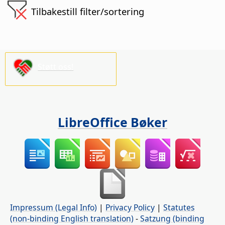
Tilbakestill filter/sortering
Støtt oss!
LibreOffice Bøker
Impressum (Legal Info)
|
Privacy Policy
|
Statutes
(non-binding English translation)
-
Satzung (binding