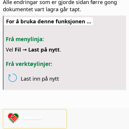
Alle endringar som er gjorde sidan førre gong
dokumentet vart lagra går tapt.
For å bruka denne funksjonen …
Frå menylinja:
Vel
Fil → Last på nytt
.
Frå verktøylinjer:
Last inn på nytt
Støtt oss!