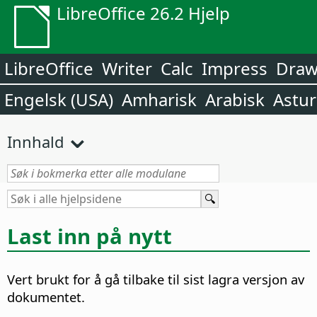
LibreOffice 26.2 Hjelp
LibreOffice
Writer
Calc
Impress
Dra
Engelsk (USA)
Amharisk
Arabisk
Astur
Innhald
Last inn på nytt
Vert brukt for å gå tilbake til sist lagra versjon av
dokumentet.