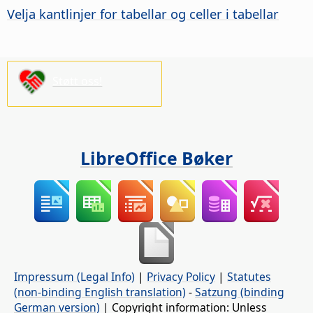
Velja kantlinjer for tabellar og celler i tabellar
Støtt oss!
LibreOffice Bøker
Impressum (Legal Info)
|
Privacy Policy
|
Statutes
(non-binding English translation)
-
Satzung (binding
German version)
| Copyright information: Unless