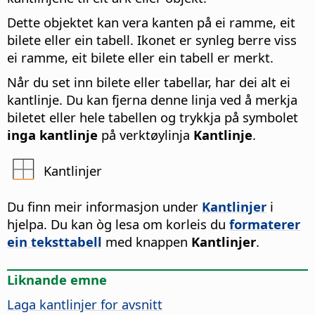
Dette objektet kan vera kanten på ei ramme, eit
bilete eller ein tabell. Ikonet er synleg berre viss
ei ramme, eit bilete eller ein tabell er merkt.
Når du set inn bilete eller tabellar, har dei alt ei
kantlinje. Du kan fjerna denne linja ved å merkja
biletet eller hele tabellen og trykkja på symbolet
inga kantlinje
på verktøylinja
Kantlinje
.
Kantlinjer
Du finn meir informasjon under
Kantlinjer
i
hjelpa. Du kan òg lesa om korleis du
formaterer
ein teksttabell
med knappen
Kantlinjer
.
Liknande emne
Laga kantlinjer for avsnitt