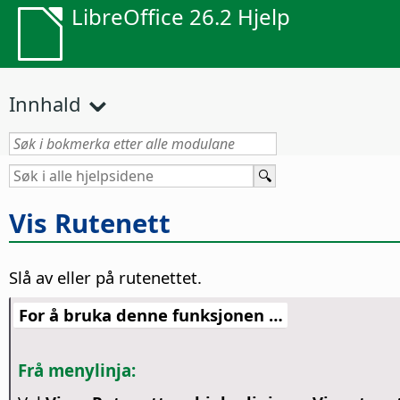
LibreOffice 26.2 Hjelp
Innhald
Vis Rutenett
Slå av eller på rutenettet.
For å bruka denne funksjonen …
Frå menylinja: