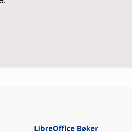
tt
.
LibreOffice Bøker