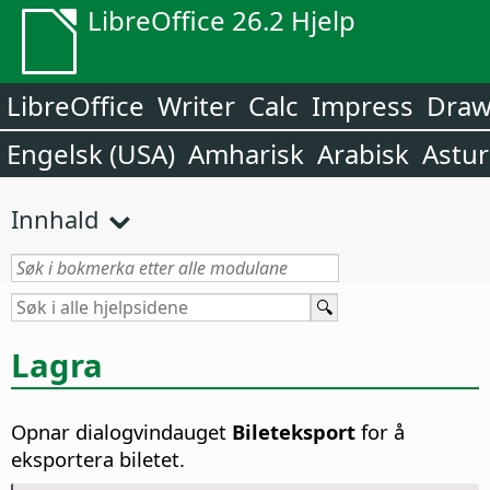
LibreOffice 26.2 Hjelp
LibreOffice
Writer
Calc
Impress
Dra
Engelsk (USA)
Amharisk
Arabisk
Astur
Innhald
Lagra
Opnar dialogvindauget
Bileteksport
for å
eksportera biletet.