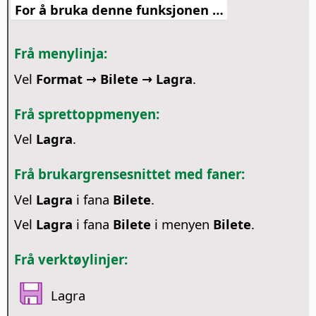
For å bruka denne funksjonen …
Frå menylinja:
Vel
Format → Bilete → Lagra
.
Frå sprettoppmenyen:
Vel
Lagra
.
Frå brukargrensesnittet med faner:
Vel
Lagra
i fana
Bilete
.
Vel
Lagra
i fana
Bilete
i menyen
Bilete
.
Frå verktøylinjer:
Lagra