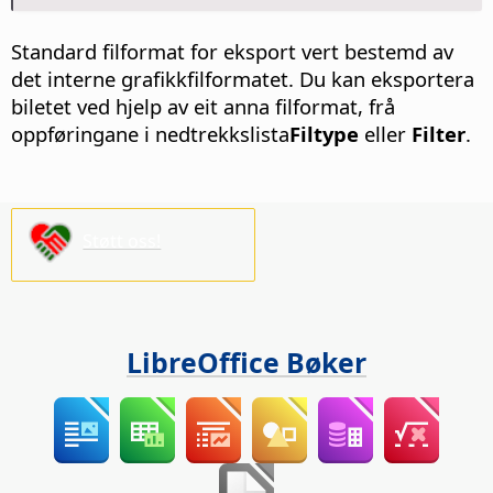
Standard filformat for eksport vert bestemd av
det interne grafikkfilformatet. Du kan eksportera
biletet ved hjelp av eit anna filformat, frå
oppføringane i nedtrekkslista
Filtype
eller
Filter
.
Støtt oss!
LibreOffice Bøker