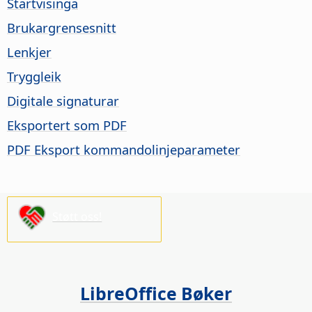
Startvisinga
Brukargrensesnitt
Lenkjer
Tryggleik
Digitale signaturar
Eksportert som PDF
PDF Eksport kommandolinjeparameter
Støtt oss!
LibreOffice Bøker