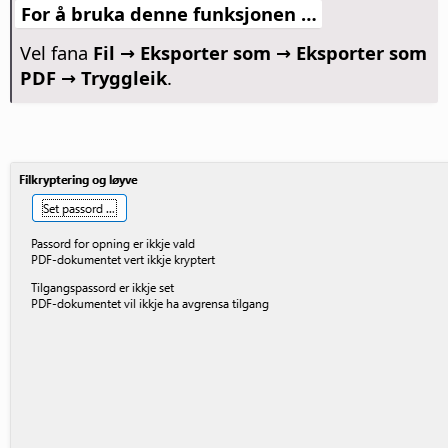
For å bruka denne funksjonen …
Vel fana
Fil → Eksporter som → Eksporter som
PDF → Tryggleik
.