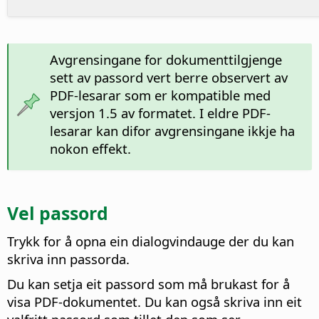
Avgrensingane for dokumenttilgjenge
sett av passord vert berre observert av
PDF-lesarar som er kompatible med
versjon 1.5 av formatet. I eldre PDF-
lesarar kan difor avgrensingane ikkje ha
nokon effekt.
Vel passord
Trykk for å opna ein dialogvindauge der du kan
skriva inn passorda.
Du kan setja eit passord som må brukast for å
visa PDF-dokumentet. Du kan også skriva inn eit