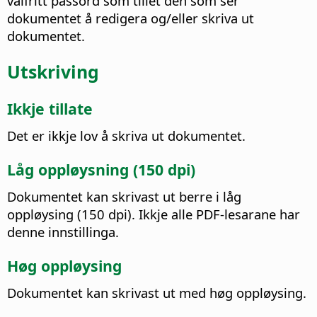
valfritt passord som tillet den som ser
dokumentet å redigera og/eller skriva ut
dokumentet.
Utskriving
Ikkje tillate
Det er ikkje lov å skriva ut dokumentet.
Låg oppløysning (150 dpi)
Dokumentet kan skrivast ut berre i låg
oppløysing (150 dpi). Ikkje alle PDF-lesarane har
denne innstillinga.
Høg oppløysing
Dokumentet kan skrivast ut med høg oppløysing.