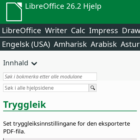
LibreOffice 26.2 Hjelp
LibreOffice
Writer
Calc
Impress
Dra
Engelsk (USA)
Amharisk
Arabisk
Astur
Innhald
Tryggleik
Set tryggleiksinnstillingane for den eksporterte
PDF-fila.