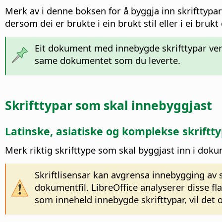
Merk av i denne boksen for å byggja inn skrifttypa
dersom dei er brukte i ein brukt stil eller i ei bruk
Eit dokument med innebygde skrifttypar ver
same dokumentet som du leverte.
Skrifttypar som skal innebyggjast
Latinske, asiatiske og komplekse skriftt
Merk riktig skrifttype som skal byggjast inn i dok
Skriftlisensar kan avgrensa innebygging av s
dokumentfil. LibreOffice analyserer disse f
som inneheld innebygde skrifttypar, vil det o