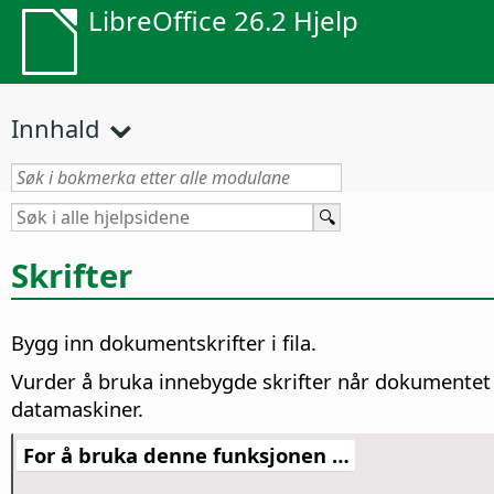
LibreOffice 26.2 Hjelp
Innhald
Skrifter
Bygg inn dokumentskrifter i fila.
Vurder å bruka innebygde skrifter når dokumentet inn
datamaskiner.
For å bruka denne funksjonen …