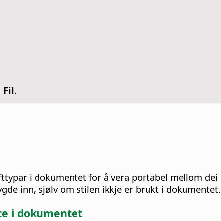
n
Fil
.
fttypar i dokumentet for å vera portabel mellom dei
 bygde inn, sjølv om stilen ikkje er brukt i dokumentet.
te i dokumentet