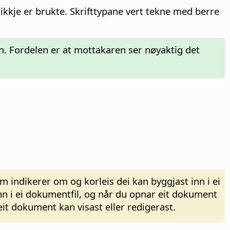
ikkje er brukte. Skrifttypane vert tekne med berre
. Fordelen er at mottakaren ser nøyaktig det
m indikerer om og korleis dei kan byggjast inn i ei
nn i ei dokumentfil, og når du opnar eit dokument
eit dokument kan visast eller redigerast.