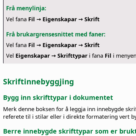
Frå menylinja:
Vel fana
Fil → Eigenskapar → Skrift
Frå brukargrensesnittet med faner:
Vel fana
Fil → Eigenskapar → Skrift
Vel
Eigenskapar → Skrifttypar
i fana
Fil
i menye
Skriftinnebyggjing
Bygg inn skrifttypar i dokumentet
Merk denne boksen for å leggja inn innebygde skri
referete til i stilar eller i direkte formatering vert
Berre innebygde skrifttypar som er bruk