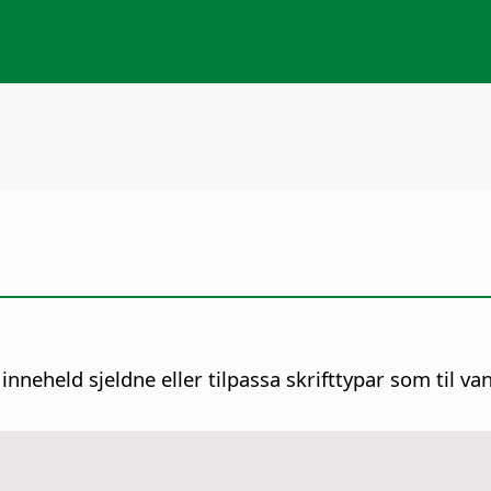
eheld sjeldne eller tilpassa skrifttypar som til vanl