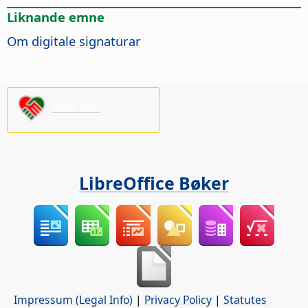
Liknande emne
Om digitale signaturar
Støtt oss!
LibreOffice Bøker
Impressum (Legal Info)
|
Privacy Policy
|
Statutes