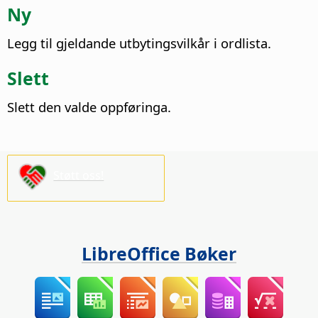
Ny
Legg til gjeldande utbytingsvilkår i ordlista.
Slett
Slett den valde oppføringa.
Støtt oss!
LibreOffice Bøker