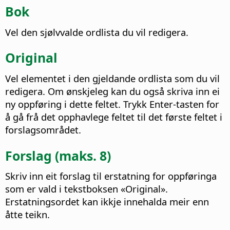
Bok
Vel den sjølvvalde ordlista du vil redigera.
Original
Vel elementet i den gjeldande ordlista som du vil
redigera. Om ønskjeleg kan du også skriva inn ei
ny oppføring i dette feltet.
Trykk Enter-tasten for
å gå frå det opphavlege feltet til det første feltet i
forslagsområdet.
Forslag (maks. 8)
Skriv inn eit forslag til erstatning for oppføringa
som er vald i tekstboksen «Original».
Erstatningsordet kan ikkje innehalda meir enn
åtte teikn.