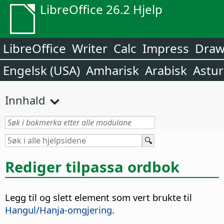
LibreOffice 26.2 Hjelp
LibreOffice
Writer
Calc
Impress
Dra
Engelsk (USA)
Amharisk
Arabisk
Astur
Innhald
Rediger tilpassa ordbok
Legg til og slett element som vert brukte til
Hangul/Hanja-omgjering
.