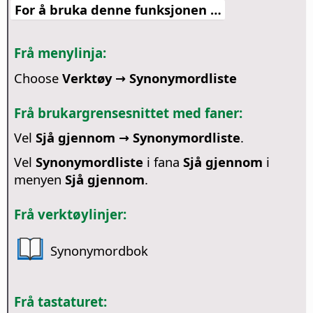
For å bruka denne funksjonen …
Frå menylinja:
Choose
Verktøy → Synonymordliste
Frå brukargrensesnittet med faner:
Vel
Sjå gjennom → Synonymordliste
.
Vel
Synonymordliste
i fana
Sjå gjennom
i
menyen
Sjå gjennom
.
Frå verktøylinjer:
Synonymordbok
Frå tastaturet: