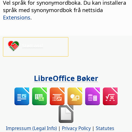
Vel språk for synonymordboka.
Du kan installera
språk med synonymordbok frå nettsida
Extensions
.
Støtt oss!
LibreOffice Bøker
Impressum (Legal Info)
|
Privacy Policy
|
Statutes