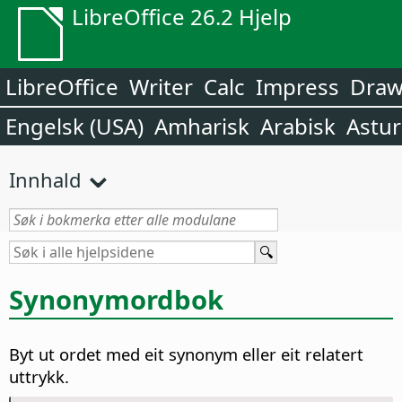
LibreOffice 26.2 Hjelp
LibreOffice
Writer
Calc
Impress
Dra
Engelsk (USA)
Amharisk
Arabisk
Astur
Innhald
Synonymordbok
Byt ut ordet med eit synonym eller eit relatert
uttrykk.